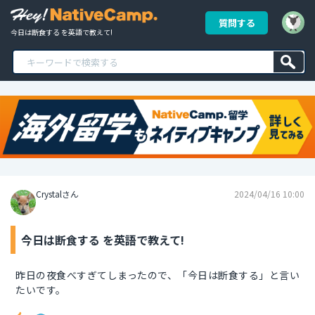
質問する
今日は断食する を英語で教えて!
Crystalさん
2024/04/16 10:00
今日は断食する を英語で教えて!
昨日の夜食べすぎてしまったので、「今日は断食する」と言い
たいです。