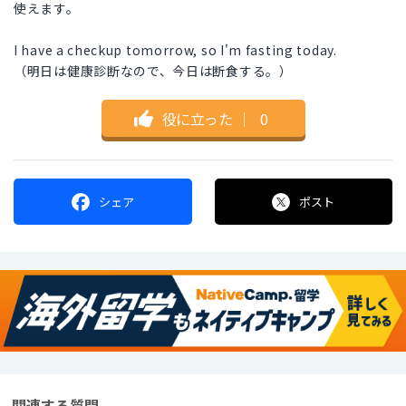
使えます。
I have a checkup tomorrow, so I'm fasting today.
（明日は健康診断なので、今日は断食する。）
役に立った
｜
0
シェア
ポスト
関連する質問