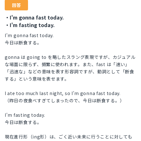
回答
・I'm gonna fast today.
・I'm fasting today.
I'm gonna fast today.
今日は断食する。
gonna は going to を略したスラング表現ですが、カジュアル
な場面に限らず、頻繁に使われます。また、fast は「速い」
「迅速な」などの意味を表す形容詞ですが、動詞として「断食
する」という意味を表せます。
I ate too much last night, so I'm gonna fast today.
（昨日の夜食べすぎてしまったので、今日は断食する。）
I'm fasting today.
今日は断食する。
現在進行形（ing形）は、ごく近い未来に行うことに対しても