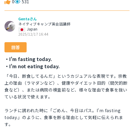
0
531
Gentaさん
ネイティブキャンプ英会話講師
Japan
2025/12/17 16:44
回答
・I'm fasting today.
・I'm not eating today.
「今日、断食してるんだ」というカジュアルな表現です。宗教
上の理由（ラマダンなど）、健康やダイエット目的（間欠的断
食など）、または病院の検査前など、様々な理由で食事を抜い
ている状況で使えます。
ランチに誘われた時に「ごめん、今日はパス。I'm fasting
today.」のように、食事を断る理由として気軽に伝えられま
す。