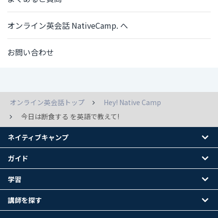
オンライン英会話 NativeCamp. へ
お問い合わせ
オンライン英会話トップ
Hey! Native Camp
今日は断食する を英語で教えて!
ネイティブキャンプ
ガイド
学習
講師を探す