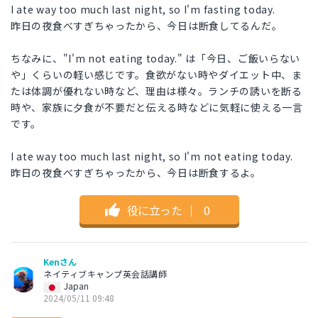
I ate way too much last night, so I'm fasting today.
昨日の夜食べすぎちゃったから、今日は断食してるんだ。
ちなみに、"I'm not eating today." は「今日、ご飯いらない
や」くらいの軽い感じです。食欲がない時やダイエット中、ま
たは体調が優れない時など、理由は様々。ランチの誘いを断る
時や、家族に夕食が不要だと伝える時などに気軽に使える一言
です。
I ate way too much last night, so I'm not eating today.
昨日の夜食べすぎちゃったから、今日は断食するよ。
役に立った
｜
0
Kenさん
ネイティブキャンプ英会話講師
Japan
2024/05/11 09:48