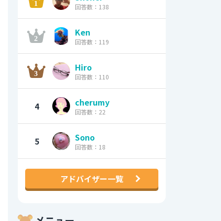
回答数：138
Ken
回答数：119
Hiro
回答数：110
cherumy
4
回答数：22
Sono
5
回答数：18
アドバイザー一覧
メニュー