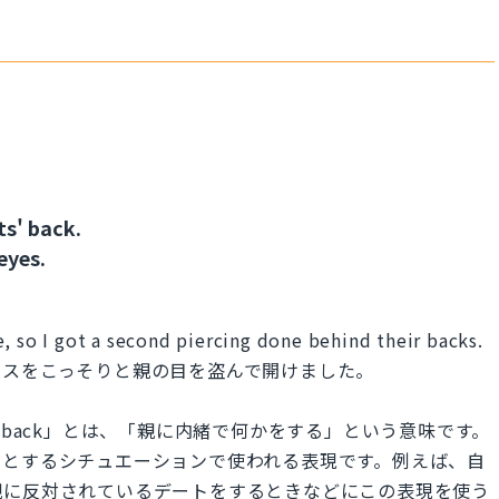
s' back.
eyes.
, so I got a second piercing done behind their backs.
アスをこっそりと親の目を盗んで開けました。
 parents' back」とは、「親に内緒で何かをする」という意味です。
りとするシチュエーションで使われる表現です。例えば、自
親に反対されているデートをするときなどにこの表現を使う