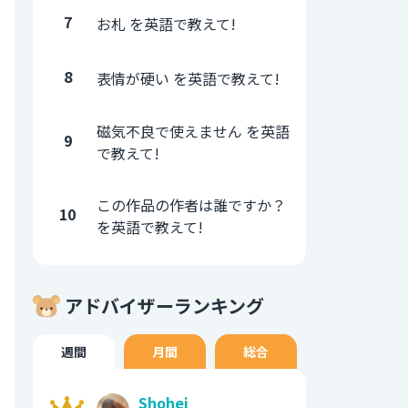
7
お札 を英語で教えて!
8
表情が硬い を英語で教えて!
磁気不良で使えません を英語
9
で教えて!
この作品の作者は誰ですか？
10
を英語で教えて!
アドバイザーランキング
週間
月間
総合
Shohei