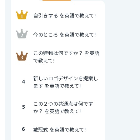
自引きする を英語で教えて!
今のところ を英語で教えて!
この建物は何ですか？ を英語
で教えて!
新しいロゴデザインを提案し
4
ます を英語で教えて!
この２つの共通点は何です
5
か？ を英語で教えて!
6
戴冠式 を英語で教えて!