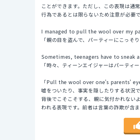
ことができます。ただし、この表現は通
行為であるとは限らないため注意が必要
I managed to pull the wool over my pa
「親の目を盗んで、パーティーにこっそ
Sometimes, teenagers have to sneak ar
「時々、ティーンエイジャーはパーティ
「Pull the wool over one's p
嘘をついたり、事実を隠したりする状況で使われます
背後でこそこそする、親に気付かれない
われる表現です。前者は言葉の詐欺が含