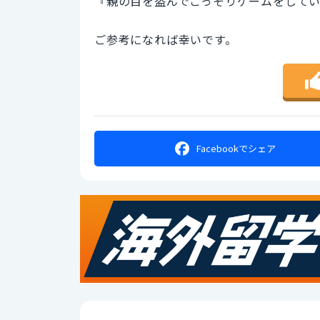
『親の目を盗んでこっそりゲームをして
ご参考になれば幸いです。
Facebookで
シェア