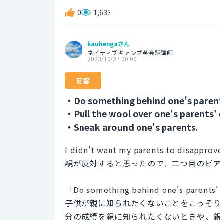
0
1,633
kauhengaさん
ネイティブキャンプ英会話講師
2023/10/27 00:00
回答
・Do something behind one's parent
・Pull the wool over one's parents' 
・Sneak around one's parents.
I didn't want my parents to disapprove
親が反対すると思ったので、二つ目のピ
「Do something behind one's
子供が親に知られたくないことをこっそ
分の成績を親に知られたくないときや、