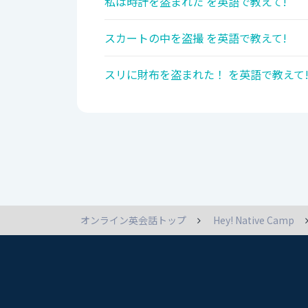
私は時計を盗まれた を英語で教えて!
スカートの中を盗撮 を英語で教えて!
スリに財布を盗まれた！ を英語で教えて
オンライン英会話トップ
Hey! Native Camp