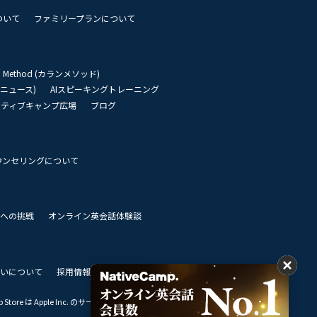
ついて
ファミリープランについて
an Method (カランメソッド)
リーニュース)
AIスピーキングトレーニング
イティブキャンプ広場
ブログ
ウンセリングについて
 世界への挑戦
オンライン英会話体験談
いについて
採用情報
私達のビジョン
Store は Apple Inc. のサービスマークです。