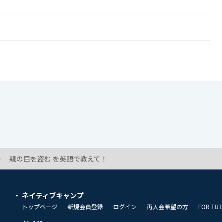
!
親の目を盗む を英語で教えて！
ネイティブキャンプ
トップページ
新規会員登録
ログイン
再入会希望の方
FOR TU