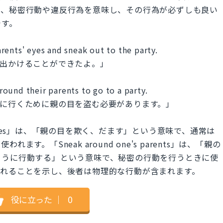
常、秘密行動や違反行為を意味し、その行為が必ずしも良い
です。
rents' eyes and sneak out to the party.
り出かけることができたよ。」
ound their parents to go to a party.
ーに行くために親の目を盗む必要があります。」
arents' eyes」は、「親の目を欺く、だます」という意味で、通常は
。「Sneak around one's parents」は、「親の
ように行動する」という意味で、秘密の行動を行うときに使
まれることを示し、後者は物理的な行動が含まれます。
役に立った
｜
0