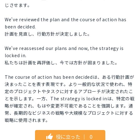
じさせます。
We've reviewed the plan and the course of action has
been decided.
計画を見直し、行動方針が決定しました。
We've reassessed our plans and now, the strategy is
locked in.
私たちは計画を再評価し、今では方針が固まりました。
The course of action has been decidedは、ある行動計画が
決まったことを表す表現です。より一般的な状況で使われ、特
定のプロジェクトやタスクに対するアプローチが決定されたこ
とを示します。一方、The strategy is locked inは、特定の戦
略が確定され、もはや変更不可能であることを強調します。通
常、長期的なビジネスの戦略や大規模なプロジェクトに対する
戦略に使用されます。
役に立った
｜
0