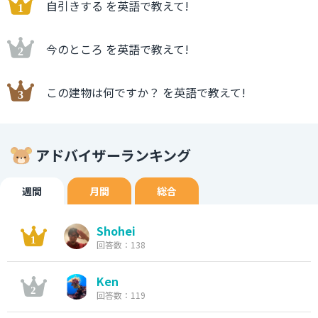
自引きする を英語で教えて!
今のところ を英語で教えて!
この建物は何ですか？ を英語で教えて!
アドバイザーランキング
週間
月間
総合
Shohei
回答数：138
Ken
回答数：119