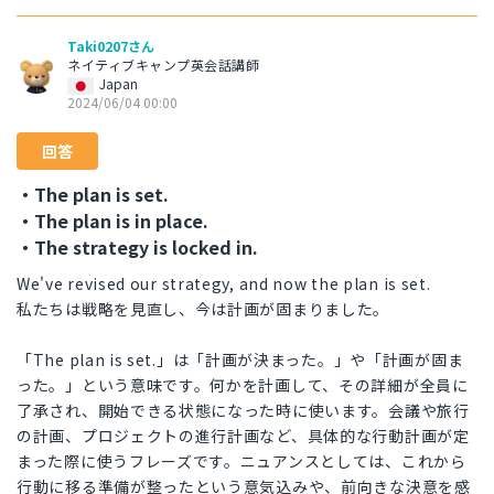
Taki0207さん
ネイティブキャンプ英会話講師
Japan
2024/06/04 00:00
回答
・The plan is set.
・The plan is in place.
・The strategy is locked in.
We've revised our strategy, and now the plan is set.
私たちは戦略を見直し、今は計画が固まりました。
「The plan is set.」は「計画が決まった。」や「計画が固ま
った。」という意味です。何かを計画して、その詳細が全員に
了承され、開始できる状態になった時に使います。会議や旅行
の計画、プロジェクトの進行計画など、具体的な行動計画が定
まった際に使うフレーズです。ニュアンスとしては、これから
行動に移る準備が整ったという意気込みや、前向きな決意を感