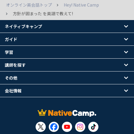
オンライン英会話トップ
Hey! Native Camp
方針が固まった を英語で教えて!
ネイティブキャンプ
ガイド
学習
講師を探す
その他
会社情報