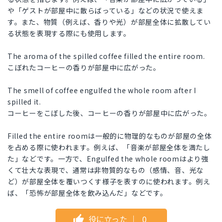
や「ゲストが部屋中に散らばっている」などの状況で使えま
す。また、物質（例えば、香りや光）が部屋全体に拡散してい
る状態を表現する際にも使用します。
The aroma of the spilled coffee filled the entire room.
こぼれたコーヒーの香りが部屋中に広がった。
The smell of coffee engulfed the whole room after I
spilled it.
コーヒーをこぼした後、コーヒーの香りが部屋中に広がった。
Filled the entire roomは一般的に物理的なものが部屋の全体
を占める際に使われます。例えば、「音楽が部屋全体を満たし
た」などです。一方で、Engulfed the whole roomはより強
くて壮大な表現で、通常は非物質的なもの（感情、音、光な
ど）が部屋全体を覆いつくす様子を表すのに使われます。例え
ば、「恐怖が部屋全体を飲み込んだ」などです。
役に立った
｜
0