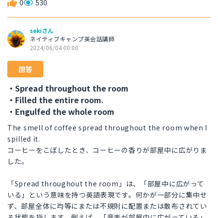
0
530
sekiさん
ネイティブキャンプ英会話講師
2024/06/04 00:00
回答
・Spread throughout the room
・Filled the entire room.
・Engulfed the whole room
The smell of coffee spread throughout the room when I
spilled it.
コーヒーをこぼしたとき、コーヒーの香りが部屋中に広がりま
した。
「Spread throughout the room」は、「部屋中に広がって
いる」という意味を持つ英語表現です。何かが一部分に集中せ
ず、部屋全体に均等にまたは不規則に配置または散布されてい
る状態を指します。例えば、「音楽が部屋中に広がっている」