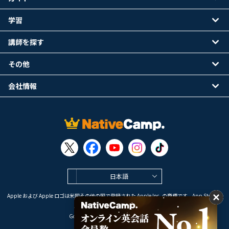
学習
講師を探す
その他
会社情報
日本語
Apple および Apple ロゴは米国その他の国で登録された Apple Inc. の商標です。App Store は
Apple Inc. のサービスマークです。
Google Play は Google LLC の商標です。