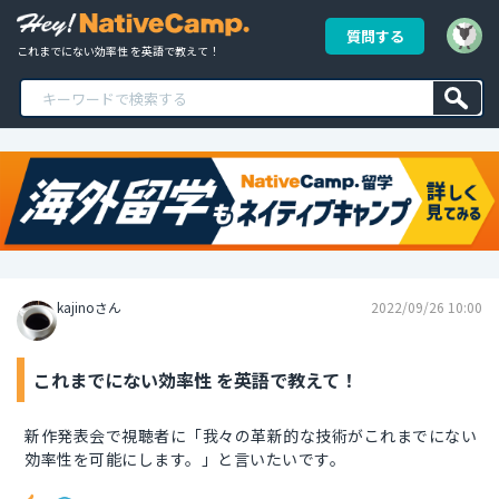
質問する
これまでにない効率性 を英語で教えて！
kajinoさん
2022/09/26 10:00
これまでにない効率性 を英語で教えて！
新作発表会で視聴者に「我々の革新的な技術がこれまでにない
効率性を可能にします。」と言いたいです。