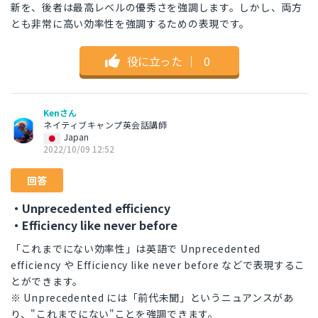
新を、後者は最高レベルの優秀さを強調します。しかし、両方
とも非常に高い効率性を強調するための表現です。
役に立った
｜
0
Kenさん
ネイティブキャンプ英会話講師
Japan
2022/10/09 12:52
回答
・Unprecedented efficiency
・Efficiency like never before
「これまでにない効率性」は英語で Unprecedented
efficiency や Efficiency like never before などで表現するこ
とができます。
※ Unprecedented には「前代未聞」というニュアンスがあ
り、"これまでにない"ことを強調できます。