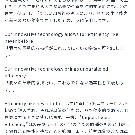
したことで生まれる大きな影響や革新を強調するのにも使われ
ます。例えば、「新しいAI技術の導入により、当社の生産能力
が前例のない効率で向上した」のように使用します。
Our innovative technology allows for efficiency like
never before.
「我々の革新的な技術がこれまでにない効率性を可能にしま
す。」
Our innovative technology brings unparalleled
efficiency.
「我々の革新的な技術は、これまでにない効率性を実現しま
す。」
Efficiency like never beforeは主に新しい製品やサービスが
初めて導入され、それが以前の何ものよりも効率的であること
を表現するときに使われます。一方、"Unparalleled
efficiency"は製品やサービスが他の全ての同種のものと比較し
て優れた効率性を持つことを強調します。前者は進歩または革