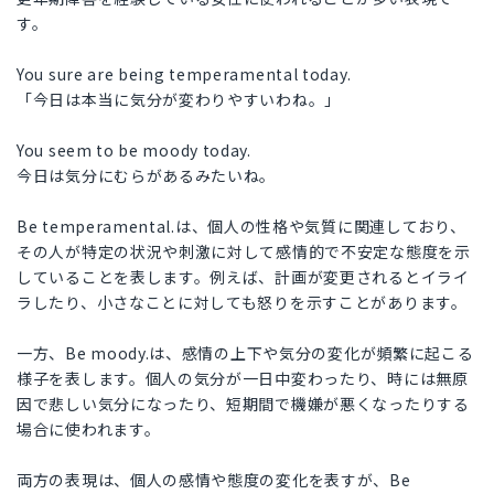
す。
You sure are being temperamental today.
「今日は本当に気分が変わりやすいわね。」
You seem to be moody today.
今日は気分にむらがあるみたいね。
Be temperamental.は、個人の性格や気質に関連しており、
その人が特定の状況や刺激に対して感情的で不安定な態度を示
していることを表します。例えば、計画が変更されるとイライ
ラしたり、小さなことに対しても怒りを示すことがあります。
一方、Be moody.は、感情の上下や気分の変化が頻繁に起こる
様子を表します。個人の気分が一日中変わったり、時には無原
因で悲しい気分になったり、短期間で機嫌が悪くなったりする
場合に使われます。
両方の表現は、個人の感情や態度の変化を表すが、Be