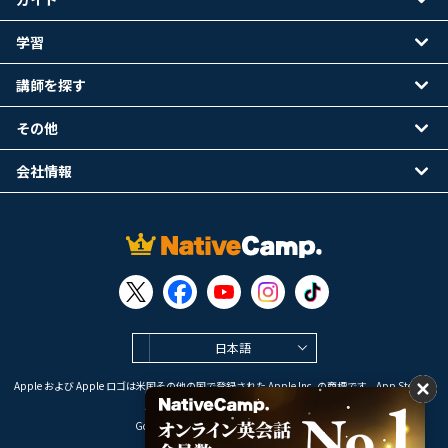
学習
講師を探す
その他
会社情報
日本語
Apple および Apple ロゴは米国その他の国で登録された Apple Inc. の商標です。App Store は
Apple Inc. のサービスマークです。
Google Play は Google LLC の商標です。