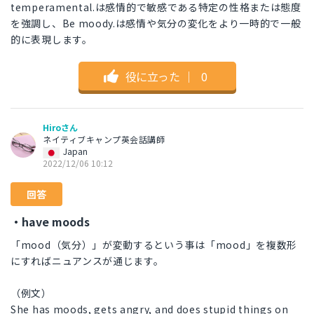
temperamental.は感情的で敏感である特定の性格または態度
を強調し、Be moody.は感情や気分の変化をより一時的で一般
的に表現します。
役に立った
｜
0
Hiroさん
ネイティブキャンプ英会話講師
Japan
2022/12/06 10:12
回答
・have moods
「mood（気分）」が変動するという事は「mood」を複数形
にすればニュアンスが通じます。
（例文）
She has moods, gets angry, and does stupid things on