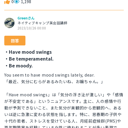
0
1,198
Greenさん
ネイティブキャンプ英会話講師
2023/10/26 00:00
回答
・Have mood swings
・Be temperamental.
・Be moody.
You seem to have mood swings lately, dear.
「最近、気分にむらがあるみたいね、お嬢ちゃん。」
「Have mood swings」は「気分の浮き沚が激しい」や「感情
が不安定である」というニュアンスです。主に、人の感情や行
動が予測できないこと、また気分が楽観的から悲観的へ、ある
いは逆に急激に変わる状態を指します。特に、思春期の子供や
十代の若者、ストレスを受けている人、月経前症候群(PMS)や
更年期障害を経験している女性に使われることが多い表現で