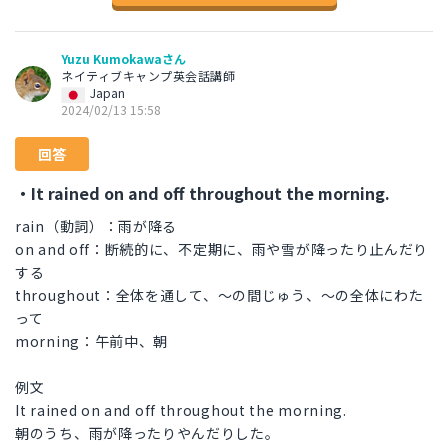
Yuzu Kumokawaさん
ネイティブキャンプ英会話講師
Japan
2024/02/13 15:58
回答
・It rained on and off throughout the morning.
rain（動詞）：雨が降る
on and off：断続的に、不定期に、雨や雪が降ったり止んだり
する
throughout：全体を通して、〜の間じゅう、〜の全体にわた
って
morning：午前中、朝
例文
It rained on and off throughout the morning.
朝のうち、雨が降ったりやんだりした。