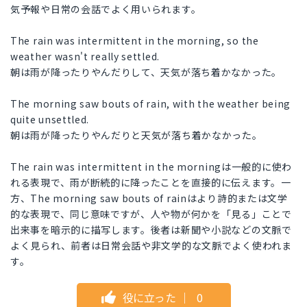
気予報や日常の会話でよく用いられます。
The rain was intermittent in the morning, so the
weather wasn't really settled.
朝は雨が降ったりやんだりして、天気が落ち着かなかった。
The morning saw bouts of rain, with the weather being
quite unsettled.
朝は雨が降ったりやんだりと天気が落ち着かなかった。
The rain was intermittent in the morningは一般的に使わ
れる表現で、雨が断続的に降ったことを直接的に伝えます。一
方、The morning saw bouts of rainはより詩的または文学
的な表現で、同じ意味ですが、人や物が何かを「見る」ことで
出来事を暗示的に描写します。後者は新聞や小説などの文脈で
よく見られ、前者は日常会話や非文学的な文脈でよく使われま
す。
役に立った
｜
0