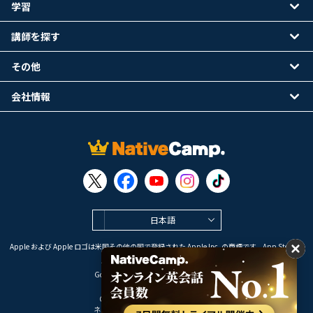
学習
講師を探す
その他
会社情報
日本語
Apple および Apple ロゴは米国その他の国で登録された Apple Inc. の商標です。App Store は
Apple Inc. のサービスマークです。
Google Play は Google LLC の商標です。
Copyright © 2026 オンライン英会話
ネイティブキャンプ All Rights Reserved.