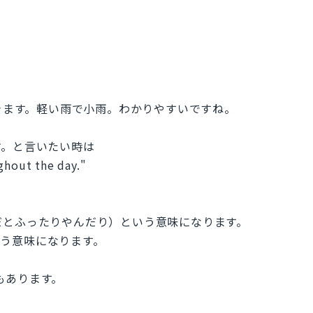
とができます。軽い雨で小雨。わかりやすいですね。
す。と言いたい時は
ghout the day."
ースだとふったりやんだり）という意味になります。
とという意味になります。
現もあります。