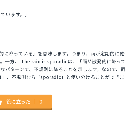
しています。」
は、「雨が断続的に降っている」を意味します。つまり、雨が定期的に始
 The rain is sporadicは、「雨が散発的に降って
能なパターンで、不規則に降ることを示します。なので、雨
ent」、不規則なら「sporadic」と使い分けることができま
役に立った
｜
0