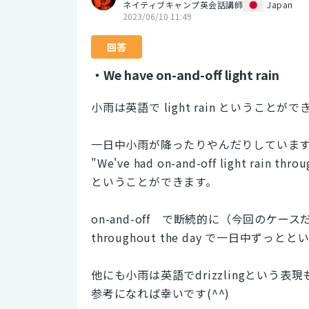
ネイティブキャンプ英会話講師
Japan
2023/06/10 11:49
回答
・We have on-and-off light rain
小雨は英語で light rain というこ
一日中小雨が降ったりやんだりしていま
"We've had on-and-off light rain throu
ということができます。
on-and-off で断続的に（今回のケ
throughout the day で一日中ずっ
他にも小雨は英語でdrizzlingという表
参考になれば幸いです(^^)