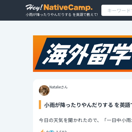
小雨が降ったりやんだりする を英語で教えて!
Natalieさん
小雨が降ったりやんだりする を英語
今日の天気を聞かれたので、「一日中小雨