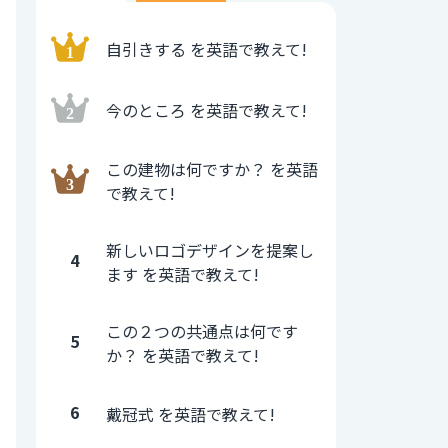
自引きする を英語で教えて!
今のところ を英語で教えて!
この建物は何ですか？ を英語
で教えて!
新しいロゴデザインを提案し
4
ます を英語で教えて!
この２つの共通点は何です
5
か？ を英語で教えて!
6
戴冠式 を英語で教えて!