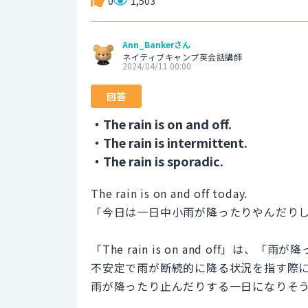
0
1,503
Ann_Bankerさん
ネイティブキャンプ英会話講師
2024/04/11 00:00
回答
・The rain is on and off.
・The rain is intermittent.
・The rain is sporadic.
The rain is on and off today.
「今日は一日中小雨が降ったりやんだり
「The rain is on and off
不安定で雨が断続的に降る状況を指す際
雨が降ったり止んだりする一日になりそ