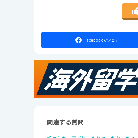
Facebookで
シェア
関連する質問