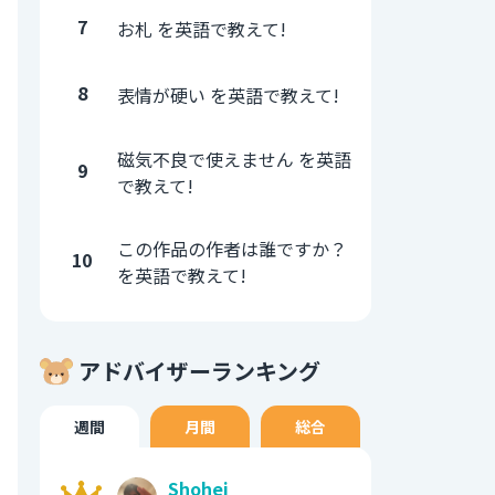
7
お札 を英語で教えて!
8
表情が硬い を英語で教えて!
磁気不良で使えません を英語
9
で教えて!
この作品の作者は誰ですか？
10
を英語で教えて!
アドバイザーランキング
週間
月間
総合
Shohei