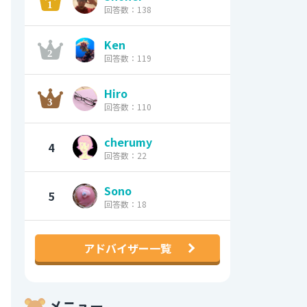
回答数：138
Ken
回答数：119
Hiro
回答数：110
cherumy
4
回答数：22
Sono
5
回答数：18
アドバイザー一覧
メニュー