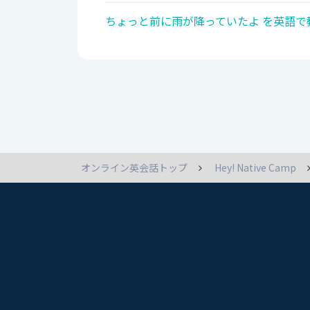
ちょっと前に雨が降っていたよ を英語で
オンライン英会話トップ
Hey! Native Camp