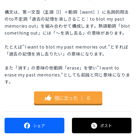
構文は、第一文型（主語［I］＋動詞［want］）に名詞的用法
のto不定詞「過去の記憶を消しさること：to blot my past
memories out」を組み合わせて構成します。熟語動詞「blot
something out」には「～を消し去る」の意味があります。
たとえば"I want to blot my past memories out."とすれば
「過去の記憶を消し去りたい」の意味になります。
また「消す」の意味の他動詞「erase」を使い"I want to
erase my past memories."としても前段と同じ意味になりま
す。
役に立った
｜
0
シェア
ポスト