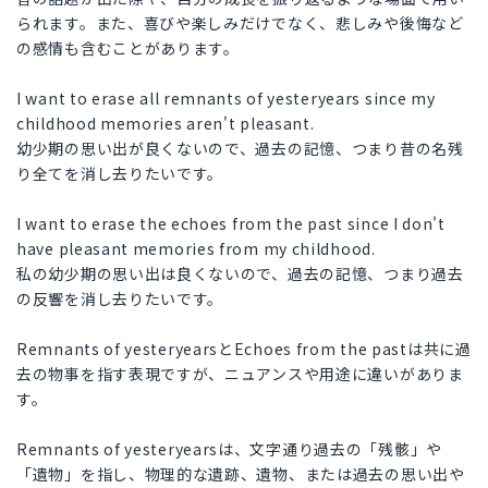
られます。また、喜びや楽しみだけでなく、悲しみや後悔など
の感情も含むことがあります。
I want to erase all remnants of yesteryears since my
childhood memories aren't pleasant.
幼少期の思い出が良くないので、過去の記憶、つまり昔の名残
り全てを消し去りたいです。
I want to erase the echoes from the past since I don't
have pleasant memories from my childhood.
私の幼少期の思い出は良くないので、過去の記憶、つまり過去
の反響を消し去りたいです。
Remnants of yesteryearsとEchoes from the pastは共に過
去の物事を指す表現ですが、ニュアンスや用途に違いがありま
す。
Remnants of yesteryearsは、文字通り過去の「残骸」や
「遺物」を指し、物理的な遺跡、遺物、または過去の思い出や