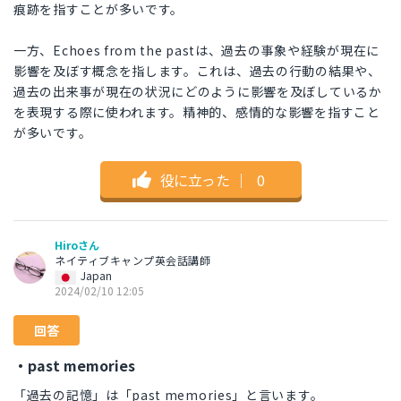
痕跡を指すことが多いです。
一方、Echoes from the pastは、過去の事象や経験が現在に
影響を及ぼす概念を指します。これは、過去の行動の結果や、
過去の出来事が現在の状況にどのように影響を及ぼしているか
を表現する際に使われます。精神的、感情的な影響を指すこと
が多いです。
役に立った
｜
0
Hiroさん
ネイティブキャンプ英会話講師
Japan
2024/02/10 12:05
回答
・past memories
「過去の記憶」は「past memories」と言います。