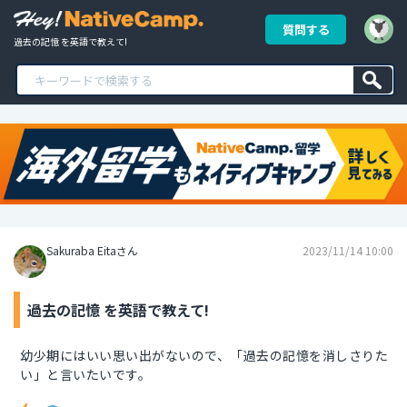
質問する
過去の記憶 を英語で教えて!
Sakuraba Eitaさん
2023/11/14 10:00
過去の記憶 を英語で教えて!
幼少期にはいい思い出がないので、「過去の記憶を消しさりた
い」と言いたいです。