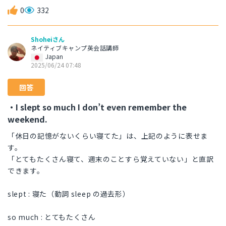
0
332
Shoheiさん
ネイティブキャンプ英会話講師
Japan
2025/06/24 07:48
回答
・I slept so much I don’t even remember the
weekend.
「休日の記憶がないくらい寝てた」は、上記のように表せま
す。
「とてもたくさん寝て、週末のことすら覚えていない」と直訳
できます。
slept : 寝た（動詞 sleep の過去形）
so much : とてもたくさん