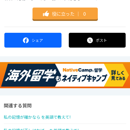
役に立った
｜
0
シェア
ポスト
関連する質問
私の記憶が確かなら を英語で教えて!