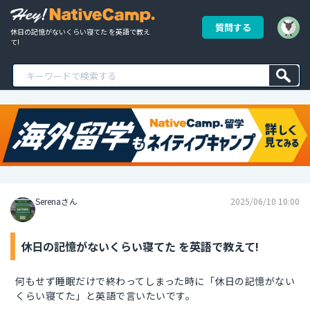
質問する
休日の記憶がないくらい寝てた を英語で教え
て!
Serenaさん
2025/06/10 10:00
休日の記憶がないくらい寝てた を英語で教えて!
何もせず睡眠だけで終わってしまった時に「休日の記憶がない
くらい寝てた」と英語で言いたいです。