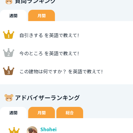
質問ランキング
週間
月間
自引きする を英語で教えて!
今のところ を英語で教えて!
この建物は何ですか？ を英語で教えて!
アドバイザーランキング
週間
月間
総合
Shohei