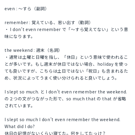
even : 〜すら（副詞）
remember : 覚えている、思い出す（動詞）
・ I don’t even remember で「〜すら覚えてない」という意
味になります。
the weekend : 週末（名詞）
・通常は土曜と日曜を指し、「休日」という意味で使われるこ
とが多いです。もし週末が休日ではない場合、holiday を使っ
ても良いですが、こちらは土日ではない「祝日」も含まれるた
め、状況によってうまく使い分けられると良いでしょう。
I slept so much. と I don’t even remember the weekend.
の２つの文がつながった形で、so much that の that が省略
されています。
I slept so much I don’t even remember the weekend.
What did I do?
休日の記憶がないくらい寝てた。何をしてたっけ？