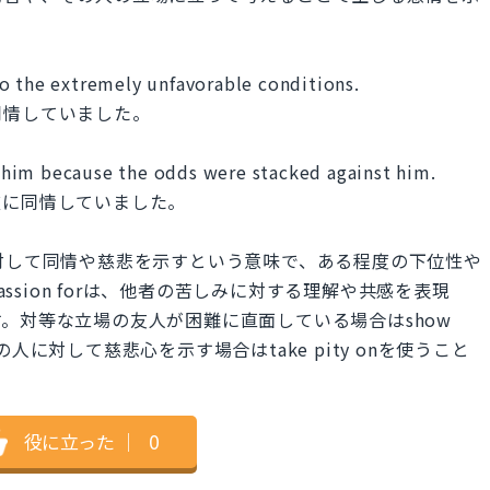
o the extremely unfavorable conditions.
同情していました。
him because the odds were stacked against him.
彼に同情していました。
困難に対して同情や慈悲を示すという意味で、ある程度の下位性や
assion forは、他者の苦しみに対する理解や共感を表現
。対等な立場の友人が困難に直面している場合はshow
場の人に対して慈悲心を示す場合はtake pity onを使うこと
役に立った
｜
0