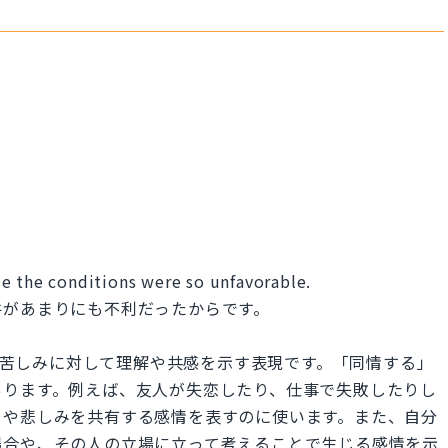
e the conditions were so unfavorable.
件があまりにも不利だったからです。
人の困難や苦しみに対して理解や共感を示す表現です。「同情する」
あります。例えば、友人が失恋したり、仕事で失敗したりし
さや悲しみを共有する感情を表すのに使います。また、自分
場合や、その人の立場に立って考えることで生じる感情を示