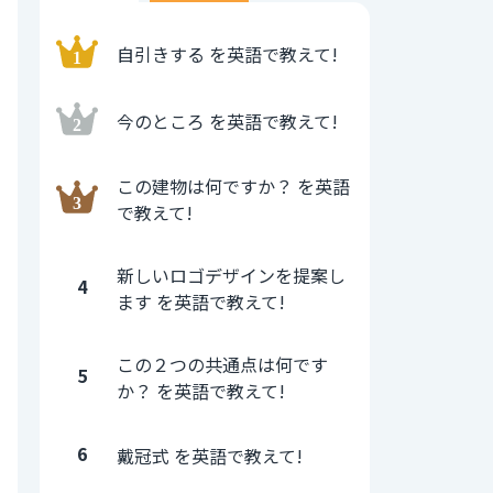
自引きする を英語で教えて!
今のところ を英語で教えて!
この建物は何ですか？ を英語
で教えて!
新しいロゴデザインを提案し
4
ます を英語で教えて!
この２つの共通点は何です
5
か？ を英語で教えて!
6
戴冠式 を英語で教えて!