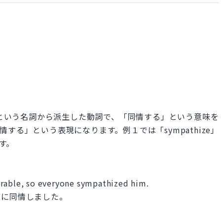
＝同情」という名詞から派生した動詞で、「同情する」という意味を
に同情する」という表現になります。例１では「sympathize」
ます。
orable, so everyone sympathized him.
彼に同情しました。