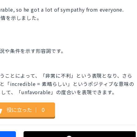
rable, so he got a lot of sympathy from everyone.
同情を示しました。
利な状況や条件を示す形容詞です。
せて使うことによって、「非常に不利」という表現となり、さら
incredible = 素晴らしい」というポジティブな意味の
、「unfavorable」の度合いを表現できます。
役に立った
｜
0