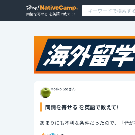
同情を寄せる を英語で教えて!
Moeko Stoさん
同情を寄せる を英語で教えて!
あまりにも不利な条件だったので、「皆が