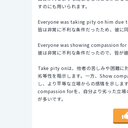
すのにも用いられます。
Everyone was taking pity on him due t
皆は非常に不利な条件だったため、彼に
Everyone was showing compassion for 
彼は非常に不利な条件だったので、皆が
Take pity onは、他者の苦しみや
劣等性を暗示します。一方、Show comp
し、より平等な立場からの感情を示します
compassion forを、自分より劣った立
が多いです。