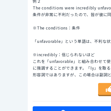
例２
The conditions were incredibly unfavo
条件が非常に不利だったので、皆が彼に
※The conditions：条件
「unfavorable」という単語は、不
※incredibly：信じられないほど
これを「unfavorable」と組み合わ
に強調することができます。「ly」を取ると「
形容詞ではありますが、この場合は副詞として