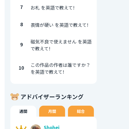
7
お札 を英語で教えて!
8
表情が硬い を英語で教えて!
磁気不良で使えません を英語
9
で教えて!
この作品の作者は誰ですか？
10
を英語で教えて!
アドバイザーランキング
週間
月間
総合
Shohei