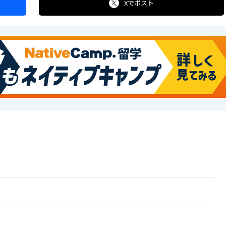
Xで
ポスト