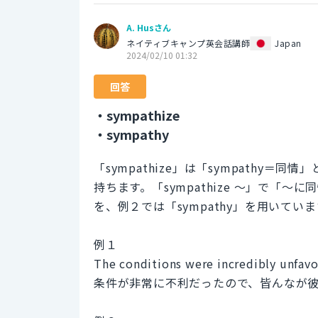
A. Husさん
ネイティブキャンプ英会話講師
Japan
2024/02/10 01:32
回答
・sympathize
・sympathy
「sympathize」は「sympathy
持ちます。「sympathize 〜」で「〜
を、例２では「sympathy」を用いてい
例１
The conditions were incredibly unfav
条件が非常に不利だったので、皆んなが