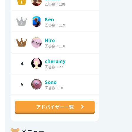
回答数：138
Ken
回答数：119
Hiro
回答数：110
cherumy
4
回答数：22
Sono
5
回答数：18
アドバイザー一覧
メニュー