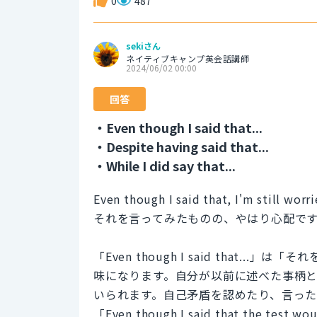
0
487
sekiさん
ネイティブキャンプ英会話講師
2024/06/02 00:00
回答
・Even though I said that...
・Despite having said that...
・While I did say that...
Even though I said that, I'm still worri
それを言ってみたものの、やはり心配で
「Even though I said that
味になります。自分が以前に述べた事柄
いられます。自己矛盾を認めたり、言っ
「Even though I said that the test wou