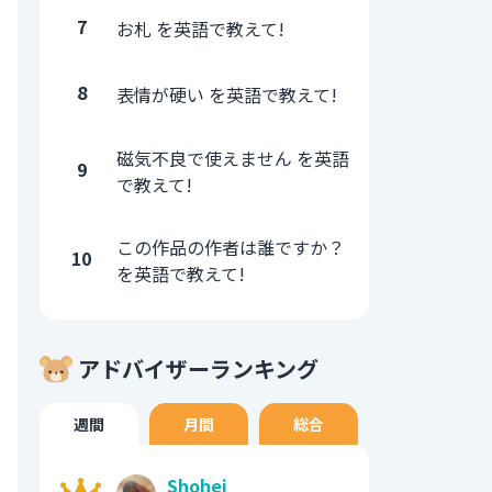
7
お札 を英語で教えて!
8
表情が硬い を英語で教えて!
磁気不良で使えません を英語
9
で教えて!
この作品の作者は誰ですか？
10
を英語で教えて!
アドバイザーランキング
週間
月間
総合
Shohei