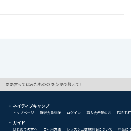
ああ言ってはみたものの を英語で教えて!
ネイティブキャンプ
トップページ
新規会員登録
ログイン
再入会希望の方
FOR TU
ガイド
はじめての方へ
ご利用方法
レッスン回数無制限について
料金に