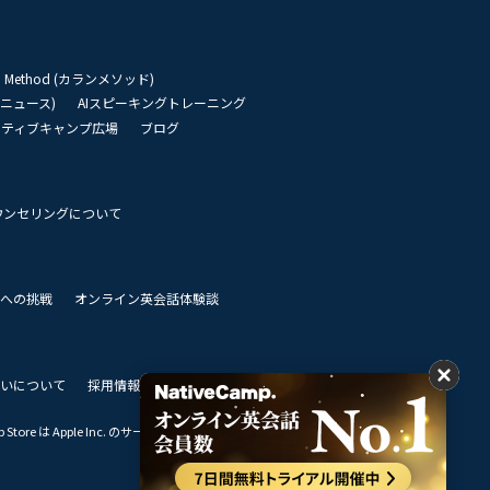
an Method (カランメソッド)
リーニュース)
AIスピーキングトレーニング
イティブキャンプ広場
ブログ
ウンセリングについて
 世界への挑戦
オンライン英会話体験談
いについて
採用情報
私達のビジョン
Store は Apple Inc. のサービスマークです。