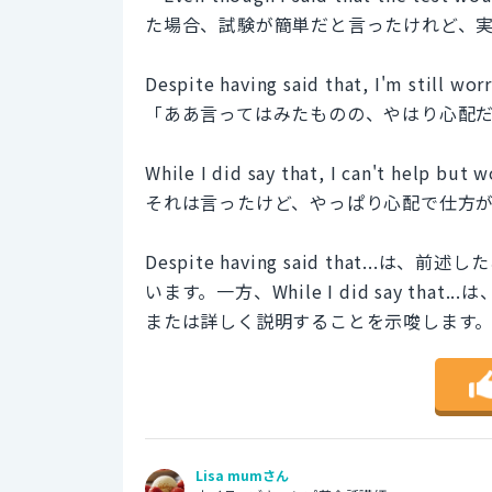
た場合、試験が簡単だと言ったけれど、
Despite having said that, I'm still worr
「ああ言ってはみたものの、やはり心配
While I did say that, I can't help but w
それは言ったけど、やっぱり心配で仕方
Despite having said that
います。一方、While I did say t
または詳しく説明することを示唆します
Lisa mumさん