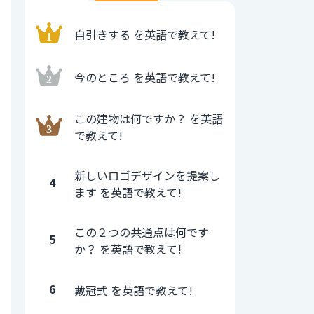
自引きする を英語で教えて!
今のところ を英語で教えて!
この建物は何ですか？ を英語
で教えて!
新しいロゴデザインを提案し
4
ます を英語で教えて!
この２つの共通点は何です
5
か？ を英語で教えて!
6
戴冠式 を英語で教えて!