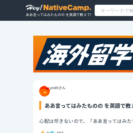
ああ言ってはみたものの を英語で教えて!
yoshiさん
ああ言ってはみたものの を英語で教
心配は尽きないので、「ああ言ってはみた