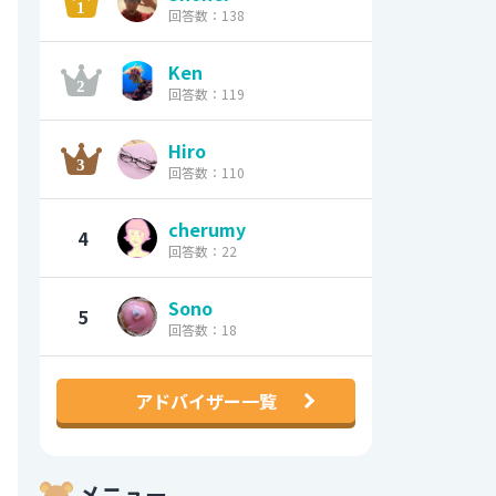
回答数：138
Ken
回答数：119
Hiro
回答数：110
cherumy
4
回答数：22
Sono
5
回答数：18
アドバイザー一覧
メニュー