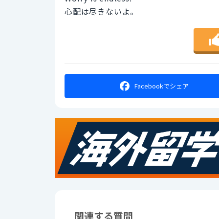
心配は尽きないよ。
Facebookで
シェア
関連する質問