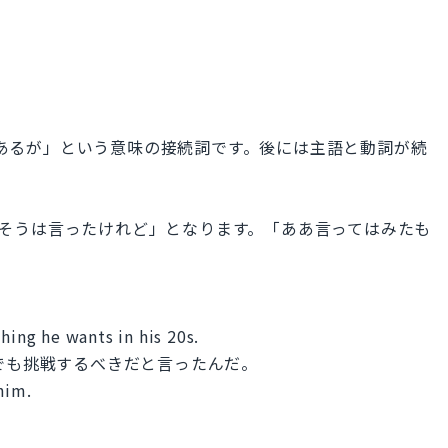
ではあるが」という意味の接続詞です。後には主語と動詞が続
訳すると、「そうは言ったけれど」となります。「ああ言ってはみたも
hing he wants in his 20s.
でも挑戦するべきだと言ったんだ。
him.