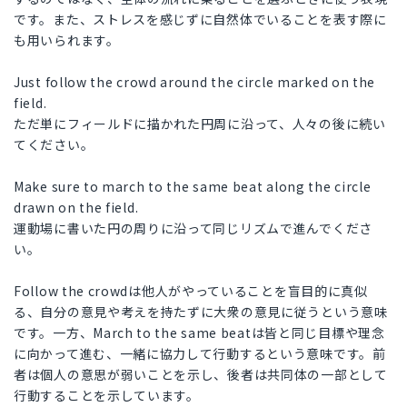
です。また、ストレスを感じずに自然体でいることを表す際に
も用いられます。
Just follow the crowd around the circle marked on the
field.
ただ単にフィールドに描かれた円周に沿って、人々の後に続い
てください。
Make sure to march to the same beat along the circle
drawn on the field.
運動場に書いた円の周りに沿って同じリズムで進んでくださ
い。
Follow the crowdは他人がやっていることを盲目的に真似
る、自分の意見や考えを持たずに大衆の意見に従うという意味
です。一方、March to the same beatは皆と同じ目標や理念
に向かって進む、一緒に協力して行動するという意味です。前
者は個人の意思が弱いことを示し、後者は共同体の一部として
行動することを示しています。