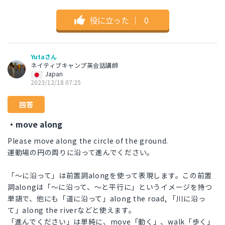
役に立った
｜
0
Yutaさん
ネイティブキャンプ英会話講師
Japan
2023/12/18 07:25
回答
・move along
Please move along the circle of the ground.
運動場の円の周りに沿って進んでください。
「〜に沿って」は前置詞alongを使って表現します。この前置
詞alongは「〜に沿って、〜と平行に」というイメージを持つ
単語で、他にも「道に沿って」along the road, 「川に沿っ
て」along the riverなどと使えます。
「進んでください」は単純に、move「動く」、walk「歩く」