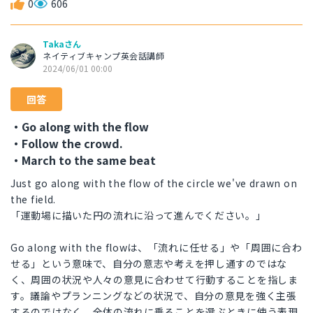
0
606
Takaさん
ネイティブキャンプ英会話講師
2024/06/01 00:00
回答
・Go along with the flow
・Follow the crowd.
・March to the same beat
Just go along with the flow of the circle we've drawn on
the field.
「運動場に描いた円の流れに沿って進んでください。」
Go along with the flowは、「流れに任せる」や「周囲に合わ
せる」という意味で、自分の意志や考えを押し通すのではな
く、周囲の状況や人々の意見に合わせて行動することを指しま
す。議論やプランニングなどの状況で、自分の意見を強く主張
するのではなく、全体の流れに乗ることを選ぶときに使う表現