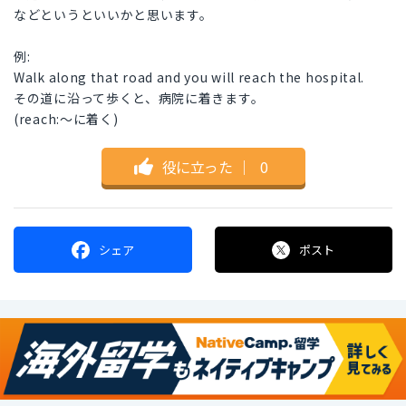
などというといいかと思います。
例:
Walk along that road and you will reach the hospital.
その道に沿って歩くと、病院に着きます。
(reach:〜に着く)
役に立った
｜
0
シェア
ポスト