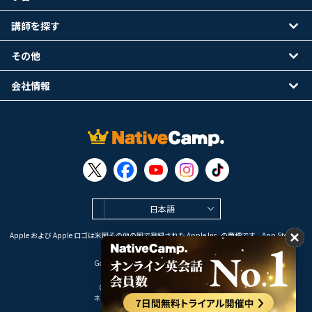
講師を探す
その他
会社情報
日本語
Apple および Apple ロゴは米国その他の国で登録された Apple Inc. の商標です。App Store は
Apple Inc. のサービスマークです。
Google Play は Google LLC の商標です。
Copyright © 2026 オンライン英会話
ネイティブキャンプ All Rights Reserved.