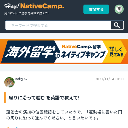
質問する
周りに沿って進む を英語で教えて!
Maiさん
2023/11/14 10:00
周りに沿って進む を英語で教えて!
運動会の演技の位置確認をしていたので、「運動場に書いた円
の周りに沿って進んでください」と言いたいです。