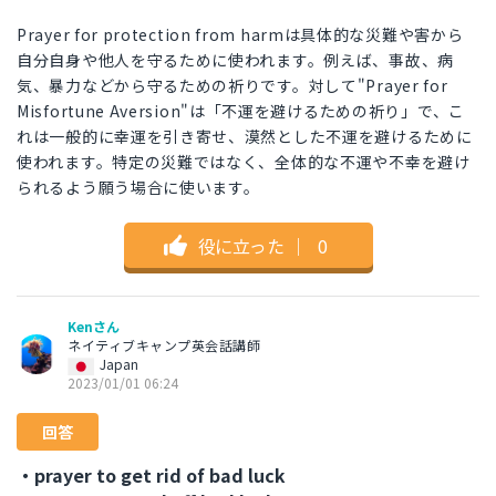
Prayer for protection from harmは具体的な災難や害から
自分自身や他人を守るために使われます。例えば、事故、病
気、暴力などから守るための祈りです。対して"Prayer for
Misfortune Aversion"は「不運を避けるための祈り」で、こ
れは一般的に幸運を引き寄せ、漠然とした不運を避けるために
使われます。特定の災難ではなく、全体的な不運や不幸を避け
られるよう願う場合に使います。
役に立った
｜
0
Kenさん
ネイティブキャンプ英会話講師
Japan
2023/01/01 06:24
回答
・prayer to get rid of bad luck