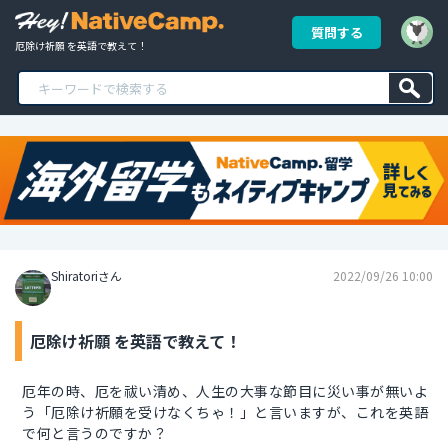
質問する
厄除け祈願 を英語で教えて！
Shiratoriさん
2022/09/26 10:00
厄除け祈願 を英語で教えて！
厄年の時、厄を祓い清め、人生の大事な節目に災い事が無いよ
う「厄除け祈願を受けなくちゃ！」と言いますが、これを英語
で何と言うのですか？