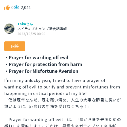
0
2,041
Takaさん
ネイティブキャンプ英会話講師
2023/10/25 00:00
回答
・Prayer for warding off evil
・Prayer for protection from harm
・Prayer for Misfortune Aversion
I'm in my unlucky year, I need to have a prayer of
warding off evil to purify and prevent misfortunes from
happening in critical periods of my life!
「僕は厄年なんだ、厄を祓い清め、人生の大事な節目に災いが
無いように、厄除けの祈祷を受けなくちゃ！」
「Prayer for warding off evil」は、「悪から身を守るための
祈り」を意味します。これは、悪霊やネガティブなエネルギ