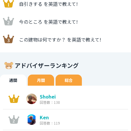
自引きする を英語で教えて!
今のところ を英語で教えて!
この建物は何ですか？ を英語で教えて!
アドバイザーランキング
週間
月間
総合
Shohei
回答数：138
Ken
回答数：119