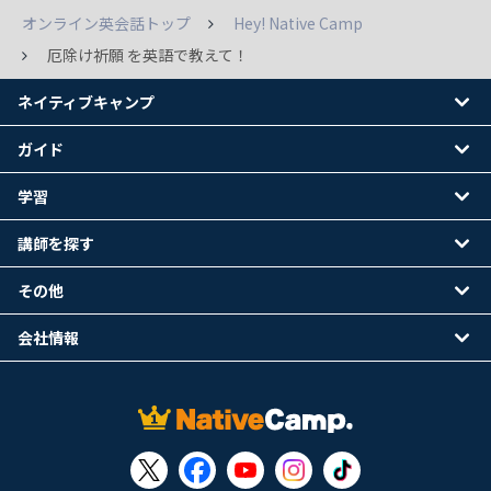
オンライン英会話トップ
Hey! Native Camp
厄除け祈願 を英語で教えて！
ネイティブキャンプ
ガイド
学習
講師を探す
その他
会社情報