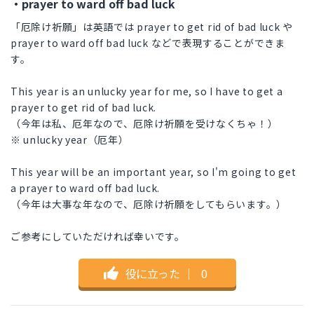
・prayer to ward off bad luck
「厄除け祈願」は英語では prayer to get rid of bad luck や
prayer to ward off bad luck などで表現することができま
す。
This year is an unlucky year for me, so I have to get a
prayer to get rid of bad luck.
（今年は私、厄年なので、厄除け祈願を受けなくちゃ！）
※ unlucky year（厄年）
This year will be an important year, so I'm going to get
a prayer to ward off bad luck.
（今年は大事な年なので、厄除け祈願をしてもらいます。）
ご参考にしていただければ幸いです。
役に立った
｜
0