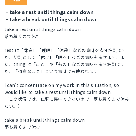
回答
・take a rest until things calm down
・take a break until things calm down
take a rest until things calm down
落ち着くまで休む
rest は「休息」「睡眠」「休憩」などの意味を表す名詞です
が、動詞として「休む」「眠る」などの意味も表せます。ま
た、thing は「こと」や「もの」などの意味を表す名詞です
が、「得意なこと」という意味でも使われます。
I can't concentrate on my work in this situation, so I
would like to take a rest until things calm down.
（この状況では、仕事に集中できないので、落ち着くまで休み
たい。）
take a break until things calm down
落ち着くまで休む