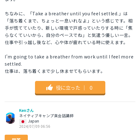
ちなみに、「Take a breather until you feel settled.」は
「落ち着くまで、ちょっと一息いれなよ」という感じです。相
手が慌てていたり、新しい環境で戸惑っていたりする時に「焦
らなくていいから、自分のペースでね」と気遣う優しい一言。
仕事や引っ越し後など、心や体が疲れている時に使えます。
I'm going to take a breather from work until I feel more
settled.
仕事は、落ち着くまで少し休ませてもらいます。
役に立った
｜
0
Kenさん
ネイティブキャンプ英会話講師
Japan
2024/07/09 06:56