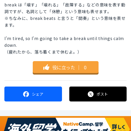
break は「壊す」「壊れる」「故障する」などの意味を表す動
詞ですが、名詞として「休憩」という意味も表せます。
※ちなみに、break beats と言うと「間奏」という意味を表せ
ます。
I'm tired, so I'm going to take a break until things calm
down.
（疲れたから、落ち着くまで休むよ。）
役に立った
｜
0
シェア
ポスト