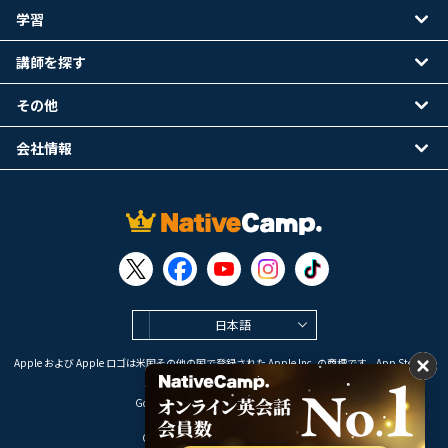
学習
講師を探す
その他
会社情報
日本語
Apple および Apple ロゴは米国その他の国で登録された Apple Inc. の商標です。App Store は
Apple Inc. のサービスマークです。
Google Play は Google LLC の商標です。
Copyright © 2026 オンライン英会話