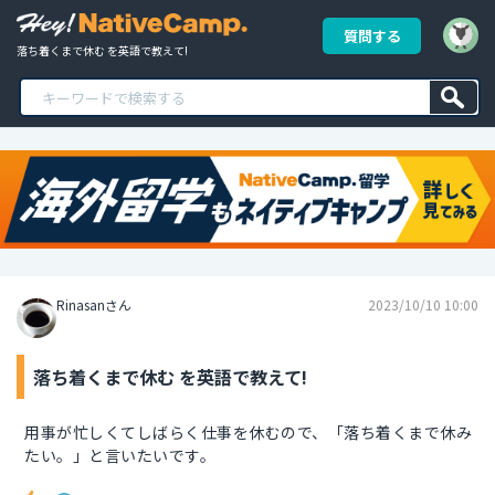
質問する
落ち着くまで休む を英語で教えて!
Rinasanさん
2023/10/10 10:00
落ち着くまで休む を英語で教えて!
用事が忙しくてしばらく仕事を休むので、「落ち着くまで休み
たい。」と言いたいです。