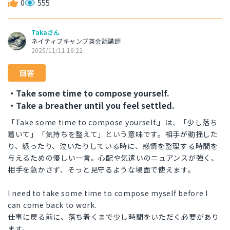
0
555
Takaさん
ネイティブキャンプ英会話講師
2025/11/11 16:22
回答
・Take some time to compose yourself.
・Take a breather until you feel settled.
「Take some time to compose yourself.」は、「少し落ち
着いて」「気持ちを整えて」という意味です。相手が動揺した
り、怒ったり、泣いたりしている時に、感情を整理する時間を
与えるための優しい一言。心配や気遣いのニュアンスが強く、
相手を急かさず、そっと見守るような場面で使えます。
I need to take some time to compose myself before I
can come back to work.
仕事に戻る前に、落ち着くまで少し時間をいただく必要があり
ます。