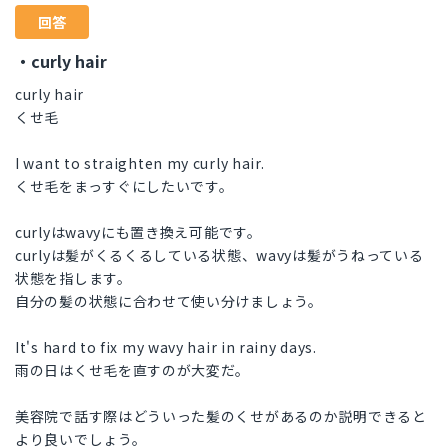
回答
・curly hair
curly hair
くせ毛
I want to straighten my curly hair.
くせ毛をまっすぐにしたいです。
curlyはwavyにも置き換え可能です。
curlyは髪がくるくるしている状態、wavyは髪がうねっている
状態を指します。
自分の髪の状態に合わせて使い分けましょう。
It's hard to fix my wavy hair in rainy days.
雨の日はくせ毛を直すのが大変だ。
美容院で話す際はどういった髪のくせがあるのか説明できると
より良いでしょう。