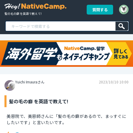
質問する
髪の毛の癖 を英語で教えて!
Yuichi Imauraさん
2023/10/10 10:00
髪の毛の癖 を英語で教えて!
美容院で、美容師さんに「髪の毛の癖があるので、まっすぐに
したいです」と言いたいです。