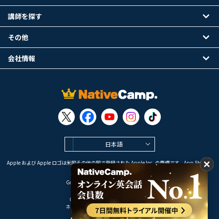
講師を探す
その他
会社情報
日本語
Apple および Apple ロゴは米国その他の国で登録された Apple Inc. の商標です。App Store は
Apple Inc. のサービスマークです。
Google Play は Google LLC の商標です。
Copyright © 2026 オンライン英会話
ネイティブキャンプ All Rights Reserved.