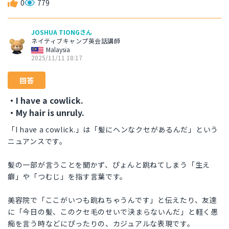
0
779
JOSHUA TIONGさん
ネイティブキャンプ英会話講師
Malaysia
2025/11/11 18:17
回答
・I have a cowlick.
・My hair is unruly.
「I have a cowlick.」は「髪にヘンなクセがあるんだ」という
ニュアンスです。
髪の一部が言うことを聞かず、ぴょんと跳ねてしまう「生え
癖」や「つむじ」を指す言葉です。
美容院で「ここがいつも跳ねちゃうんです」と伝えたり、友達
に「今日の髪、このクセ毛のせいで決まらないんだ」と軽く愚
痴を言う時などにぴったりの、カジュアルな表現です。