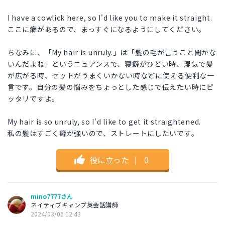
I have a cowlick here, so I'd like you to make it straight.
ここに癖があるので、まっすぐになるようにしてください。
ちなみに、「My hair is unruly.」は「髪の毛が言うこと聞かな
いんだよね」というニュアンスで、寝癖がひどい時、湿気で髪
が広がる時、セットがうまくいかない時などに使える便利な一
言です。自分の髪の悩みをちょっとした感じで伝えたい時にピ
ッタリですよ。
My hair is so unruly, so I'd like to get it straightened.
私の髪はすごく癖が強いので、ストレートにしたいです。
役に立った
｜
0
mino7777さん
ネイティブキャンプ英会話講師
2024/03/06 12:43