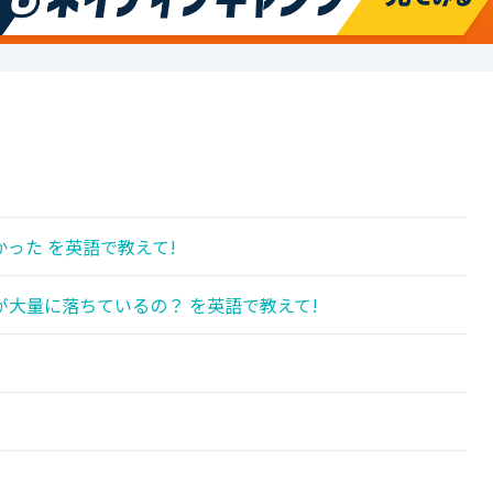
った を英語で教えて!
大量に落ちているの？ を英語で教えて!
!