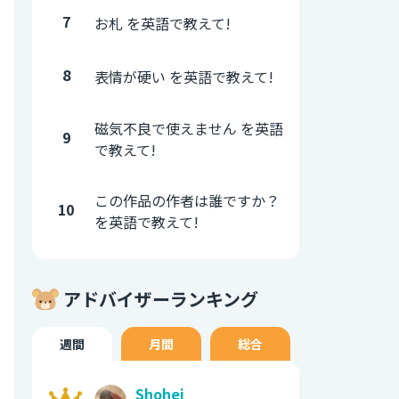
7
お札 を英語で教えて!
8
表情が硬い を英語で教えて!
磁気不良で使えません を英語
9
で教えて!
この作品の作者は誰ですか？
10
を英語で教えて!
アドバイザーランキング
週間
月間
総合
Shohei