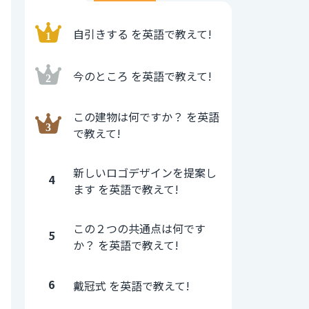
自引きする を英語で教えて!
今のところ を英語で教えて!
この建物は何ですか？ を英語
で教えて!
新しいロゴデザインを提案し
4
ます を英語で教えて!
この２つの共通点は何です
5
か？ を英語で教えて!
6
戴冠式 を英語で教えて!