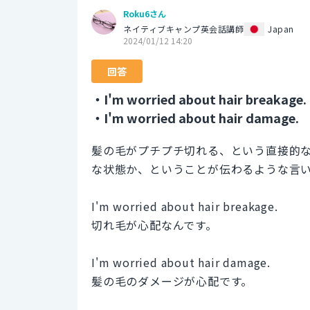
Roku6さん
ネイティブキャンプ英会話講師
Japan
2024/01/12 14:20
回答
・I'm worried about hair breakage.
・I'm worried about hair damage.
髪の毛がプチプチ切れる、という直接的
な状態か、ということが伝わるような言
I'm worried about hair breakage.
切れ毛が心配なんです。
I'm worried about hair damage.
髪の毛のダメージが心配です。