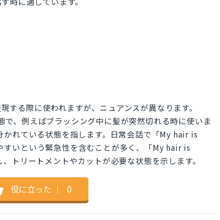
話す時に適しています。
メージを表現する際に使われますが、ニュアンスが異なります。
る状態で、例えばブラッシング中に髪が突然切れる時に使いま
分かれている状態を指します。日常会話で「My hair is
やすいという緊急性を含むことが多く、「My hair is
ジを指し、トリートメントやカットが必要な状態を示します。
役に立った
｜
0