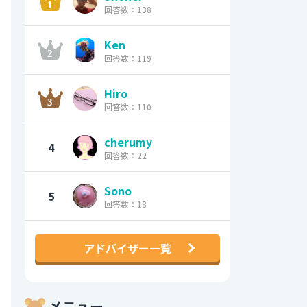
回答数：138
Ken
回答数：119
Hiro
回答数：110
cherumy
4
回答数：22
Sono
5
回答数：18
アドバイザー一覧
メニュー