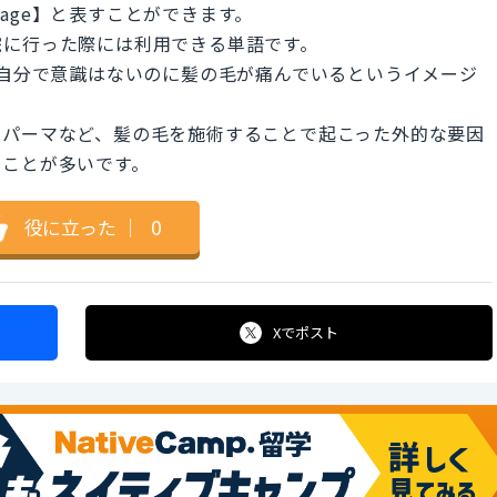
 damage】と表すことができます。
院に行った際には利用できる単語です。
いうと、自分で意識はないのに髪の毛が痛んでいるというイメージ
リングやパーマなど、髪の毛を施術することで起こった外的な要因
ることが多いです。
役に立った
｜
0
Xで
ポスト