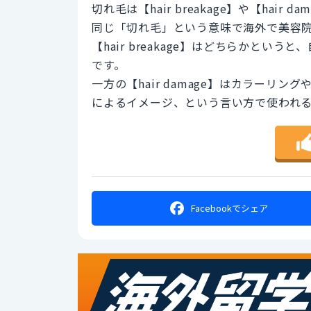
切れ毛は【hair breakage】や【hair
同じ「切れ毛」という意味で海外で美容
【hair breakage】はどちらかと
です。
一方の【hair damage】はカラー
によるイメージ、という言い方で使われ
Facebookで
シェア