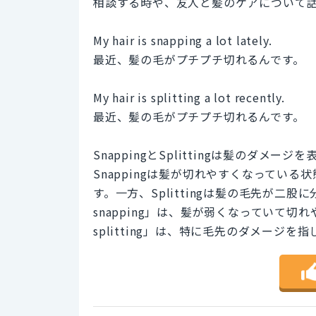
相談する時や、友人と髪のケアについて
My hair is snapping a lot lately.
最近、髪の毛がプチプチ切れるんです。
My hair is splitting a lot recently.
最近、髪の毛がプチプチ切れるんです。
SnappingとSplittingは髪のダ
Snappingは髪が切れやすくなってい
す。一方、Splittingは髪の毛先が二股に
snapping」は、髪が弱くなっていて切れ
splitting」は、特に毛先のダメー