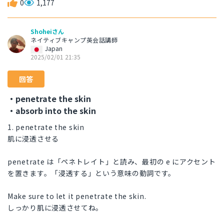
0
1,177
Shoheiさん
ネイティブキャンプ英会話講師
Japan
2025/02/01 21:35
回答
・penetrate the skin
・absorb into the skin
1. penetrate the skin
肌に浸透させる
penetrate は「ペネトレイト」と読み、最初の e にアクセント
を置きます。「浸透する」という意味の動詞です。
Make sure to let it penetrate the skin.
しっかり肌に浸透させてね。