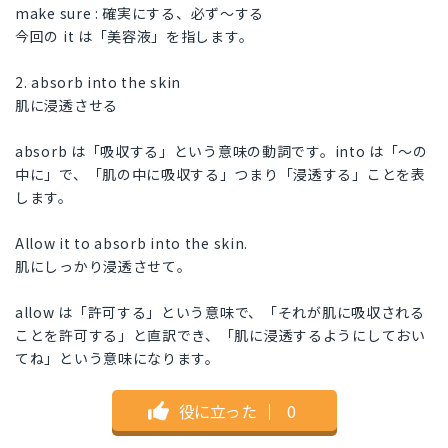
make sure : 確実にする、必ず〜する
今回の it は「美容液」を指します。
2. absorb into the skin
肌に浸透させる
absorb は「吸収する」という意味の動詞です。into は「〜の
中に」で、「肌の中に吸収する」つまり「浸透する」ことを表
します。
Allow it to absorb into the skin.
肌にしっかり浸透させて。
allow は「許可する」という意味で、「それが肌に吸収される
ことを許可する」と直訳でき、「肌に浸透するようにしておい
てね」という意味になります。
役に立った
｜
0