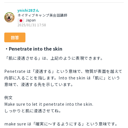
ynishi28さん
ネイティブキャンプ英会話講師
Japan
2025/01/31 17:58
回答
・Penetrate into the skin
「肌に浸透させる」は、上記のように表現できます。
Penetrate は「浸透する」という意味で、物質が表面を越えて
内部に入ることを指します。Into the skin は「肌に」という
意味で、浸透する先を示しています。
例文
Make sure to let it penetrate into the skin.
しっかりと肌に浸透させてね。
make sure は「確実に〜するようにする」という意味です。