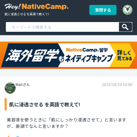
質問する
肌に浸透させる を英語で教えて!
Mariさん
2023/10/10 10:00
肌に浸透させる を英語で教えて!
美容液を使うときに「肌にしっかり浸透させて」と言います
が、英語でなんと言いますか？