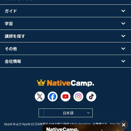
ガイド
学習
講師を探す
その他
会社情報
日本語
Apple および Apple ロゴは米国その他の国で登録された Apple Inc. の商標です。App Store は
Apple Inc. のサービスマークです。