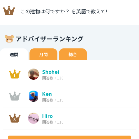
この建物は何ですか？ を英語で教えて!
アドバイザーランキング
週間
月間
総合
Shohei
回答数：138
Ken
回答数：119
Hiro
回答数：110