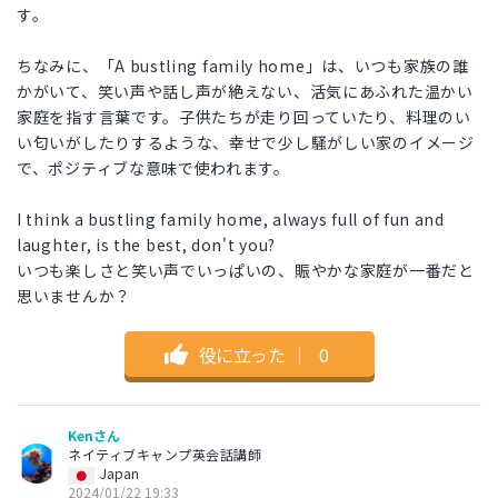
す。
ちなみに、「A bustling family home」は、いつも家族の誰
かがいて、笑い声や話し声が絶えない、活気にあふれた温かい
家庭を指す言葉です。子供たちが走り回っていたり、料理のい
い匂いがしたりするような、幸せで少し騒がしい家のイメージ
で、ポジティブな意味で使われます。
I think a bustling family home, always full of fun and
laughter, is the best, don't you?
いつも楽しさと笑い声でいっぱいの、賑やかな家庭が一番だと
思いませんか？
役に立った
｜
0
Kenさん
ネイティブキャンプ英会話講師
Japan
2024/01/22 19:33