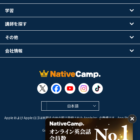
学習
講師を探す
その他
会社情報
日本語
Apple および Apple ロゴは米国その他の国で登録された Apple Inc. の商標です。App Store は
Apple Inc. のサービスマークです。
Google Play は Google LLC の商標です。