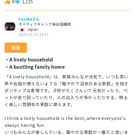
0
1,115
Sayakaさん
ネイティブキャンプ英会話講師
Japan
2025/11/11 18:17
回答
・A lively household
・A bustling family home
「A lively household」は、家族みんなが元気で、いつも笑い
声や会話が絶えないような「賑やかで活気のある家庭」を指す
ポジティブな表現です。子供がたくさんいて元気だったり、ペ
ットが走り回っていたり、人の出入りが多かったりする、明る
く楽しい雰囲気の家庭に使えます。
I think a lively household is the best, where everyone's
always having fun.
いつもみんなが楽しんでいる、賑やかな家庭が一番だと思いま