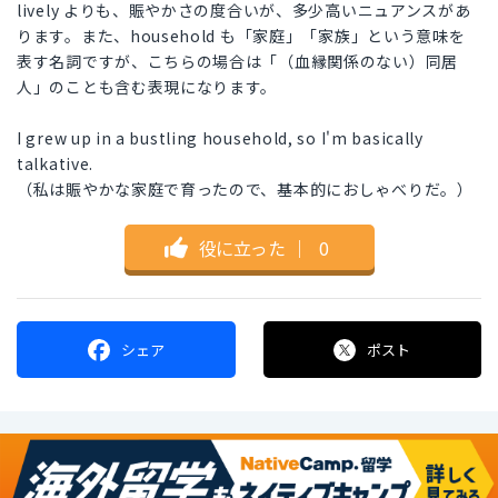
lively よりも、賑やかさの度合いが、多少高いニュアンスがあ
ります。また、household も「家庭」「家族」という意味を
表す名詞ですが、こちらの場合は「（血縁関係のない）同居
人」のことも含む表現になります。
I grew up in a bustling household, so I'm basically
talkative.
（私は賑やかな家庭で育ったので、基本的におしゃべりだ。）
役に立った
｜
0
シェア
ポスト