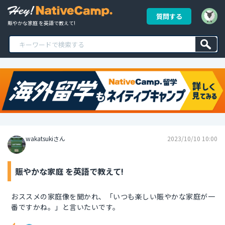
質問する
賑やかな家庭 を英語で教えて!
wakatsukiさん
2023/10/10 10:00
賑やかな家庭 を英語で教えて!
おススメの家庭像を聞かれ、「いつも楽しい賑やかな家庭が一
番ですかね。」と言いたいです。