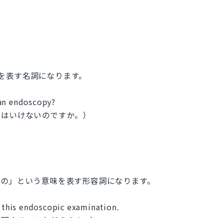
意味を表す名詞になります。
 an endoscopy?
てはいけないのですか。）
鏡検査の」という意味を表す形容詞になります。
t this endoscopic examination.