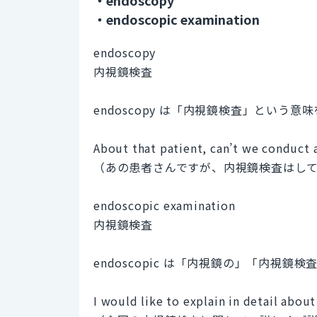
・endoscopic examination
endoscopy
内視鏡検査
endoscopy は「内視鏡検査」という
About that patient, can’t we conduct
（あの患者さんですが、内視鏡検査はし
endoscopic examination
内視鏡検査
endoscopic は「内視鏡の」「内視
I would like to explain in detail abou