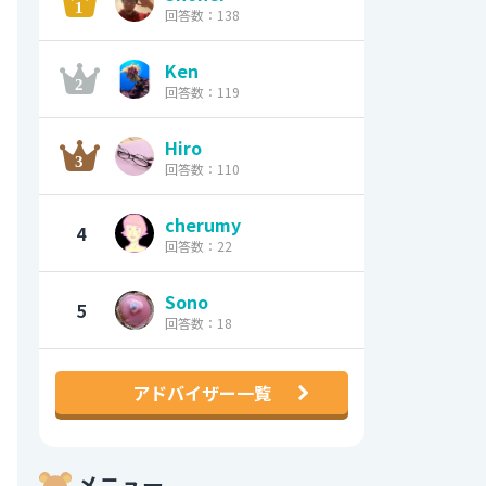
回答数：138
Ken
回答数：119
Hiro
回答数：110
cherumy
4
回答数：22
Sono
5
回答数：18
アドバイザー一覧
メニュー