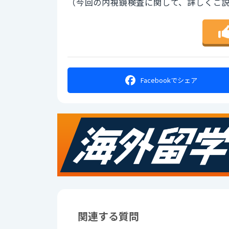
（今回の内視鏡検査に関して、詳しくご
Facebookで
シェア
関連する質問