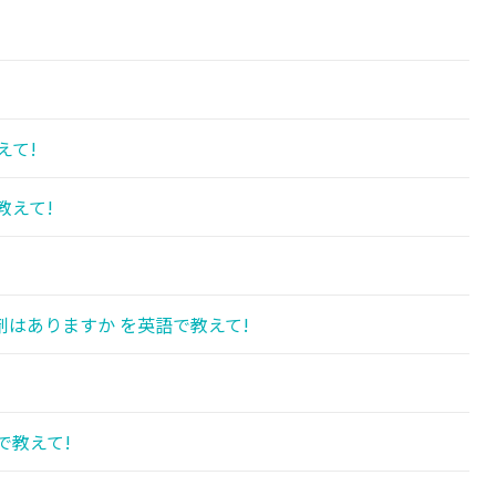
えて!
教えて!
はありますか を英語で教えて!
で教えて!