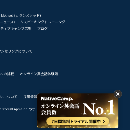
an Method (カランメソッド)
リーニュース)
AIスピーキングトレーニング
イティブキャンプ広場
ブログ
ウンセリングについて
 世界への挑戦
オンライン英会話体験談
いについて
採用情報
私達のビジョン
Store は Apple Inc. のサービスマークです。