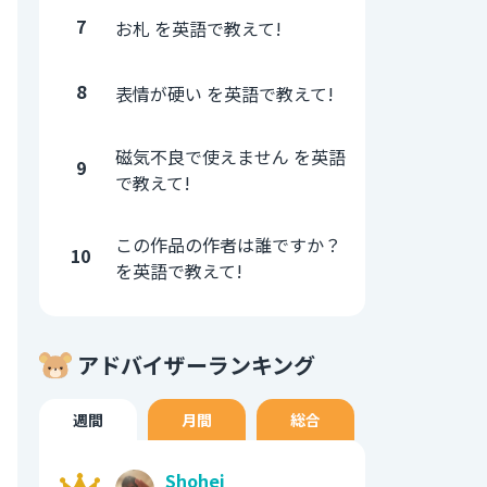
7
お札 を英語で教えて!
8
表情が硬い を英語で教えて!
磁気不良で使えません を英語
9
で教えて!
この作品の作者は誰ですか？
10
を英語で教えて!
アドバイザーランキング
週間
月間
総合
Shohei