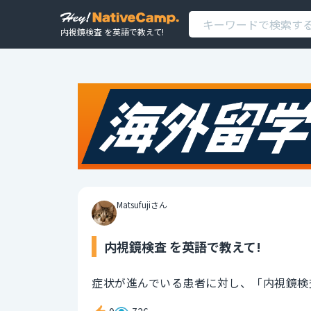
内視鏡検査 を英語で教えて!
Matsufujiさん
内視鏡検査 を英語で教えて!
症状が進んでいる患者に対し、「内視鏡検