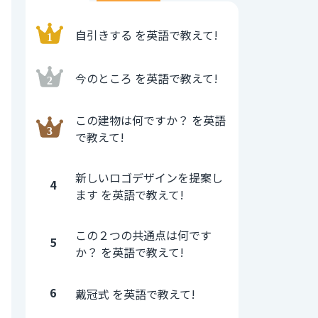
自引きする を英語で教えて!
今のところ を英語で教えて!
この建物は何ですか？ を英語
で教えて!
新しいロゴデザインを提案し
4
ます を英語で教えて!
この２つの共通点は何です
5
か？ を英語で教えて!
6
戴冠式 を英語で教えて!