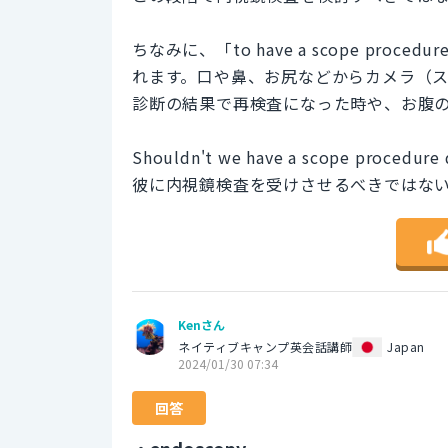
ちなみに、「to have a scope p
れます。口や鼻、お尻などからカメラ（
診断の結果で再検査になった時や、お腹
Shouldn't we have a scope procedure 
彼に内視鏡検査を受けさせるべきではな
Kenさん
ネイティブキャンプ英会話講師
Japan
2024/01/30 07:34
回答
・endoscopy