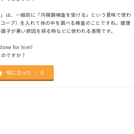
rocedure」は、一般的に「内視鏡検査を受ける」という意味で使わ
スコープ）を入れて体の中を調べる検査のことですね。健康
の調子が悪い原因を探る時などに使われる表現です。
done for him?
いのですか？
役に立った
｜
0