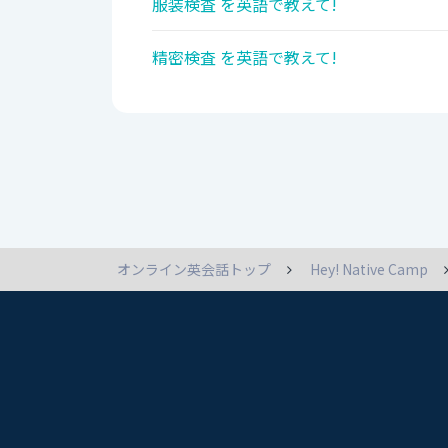
服装検査 を英語で教えて!
精密検査 を英語で教えて!
オンライン英会話トップ
Hey! Native Camp