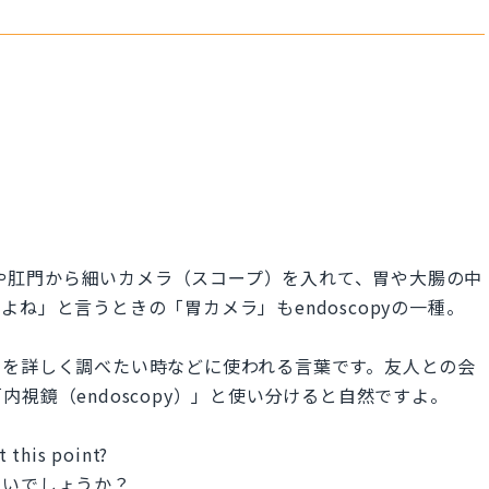
。口や肛門から細いカメラ（スコープ）を入れて、胃や大腸の中
ね」と言うときの「胃カメラ」もendoscopyの一種。
因を詳しく調べたい時などに使われる言葉です。友人との会
視鏡（endoscopy）」と使い分けると自然ですよ。
 this point?
ないでしょうか？