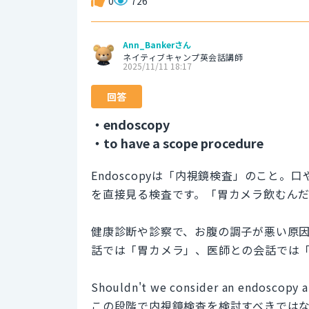
0
726
Ann_Bankerさん
ネイティブキャンプ英会話講師
2025/11/11 18:17
回答
・endoscopy
・to have a scope procedure
Endoscopyは「内視鏡検査」のこと
を直接見る検査です。「胃カメラ飲むんだよ
健康診断や診察で、お腹の調子が悪い原
話では「胃カメラ」、医師との会話では「内
Shouldn't we consider an endoscopy at
この段階で内視鏡検査を検討すべきでは