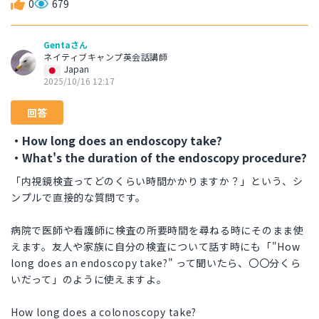
0
679
Gentaさん
ネイティブキャンプ英会話講師
Japan
2025/10/16 12:17
回答
・How long does an endoscopy take?
・What's the duration of the endoscopy procedure?
「内視鏡検査ってどのくらい時間かかりますか？」という、シ
ンプルで直接的な質問です。
病院で医師や看護師に検査の所要時間を尋ねる時にそのまま使
えます。友人や家族に自分の検査について話す時にも「"How
long does an endoscopy take?" って聞いたら、〇〇分くら
いだって」のように使えますよ。
How long does a colonoscopy take?