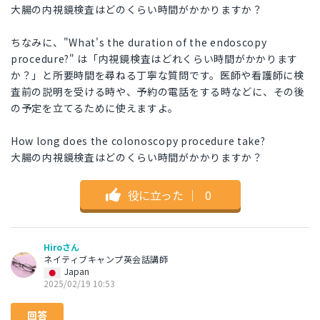
大腸の内視鏡検査はどのくらい時間がかかりますか？
ちなみに、"What's the duration of the endoscopy
procedure?" は「内視鏡検査はどれくらい時間がかかります
か？」と所要時間を尋ねる丁寧な質問です。医師や看護師に検
査前の説明を受ける時や、予約の電話をする時などに、その後
の予定を立てるために使えますよ。
How long does the colonoscopy procedure take?
大腸の内視鏡検査はどのくらい時間がかかりますか？
役に立った
｜
0
Hiroさん
ネイティブキャンプ英会話講師
Japan
2025/02/19 10:53
回答