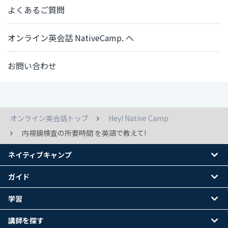
よくあるご質問
オンライン英会話 NativeCamp. へ
お問い合わせ
オンライン英会話トップ
Hey! Native Camp
内視鏡検査の所要時間 を英語で教えて!
ネイティブキャンプ
ガイド
学習
講師を探す