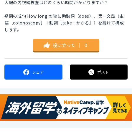
大腸の内視鏡検査はどのくらい時間がかかりますか？
疑問の成句 How long の後に助動詞（does）、第一文型（主
語［colonoscopy］＋動詞［take：かかる］）を続けて構成
します。
役に立った
｜
0
シェア
ポスト