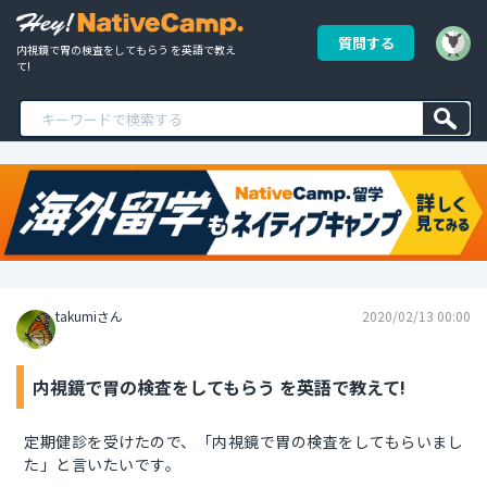
質問する
内視鏡で胃の検査をしてもらう を英語で教え
て!
takumiさん
2020/02/13 00:00
内視鏡で胃の検査をしてもらう を英語で教えて!
定期健診を受けたので、「内視鏡で胃の検査をしてもらいまし
た」と言いたいです。