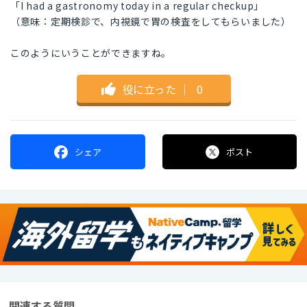
「I had a gastronomy today in a regular checkup」
（意味：定期検診で、内視鏡で胃の検査をしてもらいました）
このようにいうことができますね。
役に立った
｜
0
シェア
ポスト
関連する質問