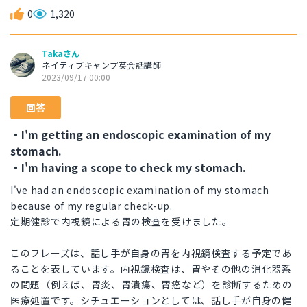
0
1,320
Takaさん
ネイティブキャンプ英会話講師
2023/09/17 00:00
回答
・I'm getting an endoscopic examination of my
stomach.
・I'm having a scope to check my stomach.
I've had an endoscopic examination of my stomach
because of my regular check-up.
定期健診で内視鏡による胃の検査を受けました。
このフレーズは、話し手が自身の胃を内視鏡検査する予定であ
ることを表しています。内視鏡検査は、胃やその他の消化器系
の問題（例えば、胃炎、胃潰瘍、胃癌など）を診断するための
医療処置です。シチュエーションとしては、話し手が自身の健