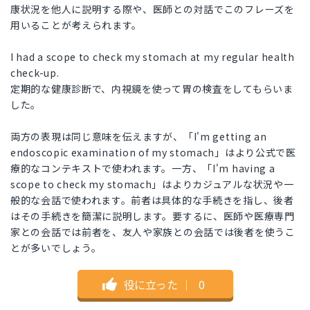
康状況を他人に説明する際や、医師との対話でこのフレーズを
用いることが考えられます。
I had a scope to check my stomach at my regular health
check-up.
定期的な健康診断で、内視鏡を使って胃の検査をしてもらいま
した。
両方の表現は同じ意味を伝えますが、「I'm getting an
endoscopic examination of my stomach」はより公式で医
療的なコンテキストで使われます。一方、「I'm having a
scope to check my stomach」はよりカジュアルな状況や一
般的な会話で使われます。前者は具体的な手続きを指し、後者
はその手続きを簡潔に説明します。要するに、医師や医療専門
家との会話では前者を、友人や家族との会話では後者を使うこ
とが多いでしょう。
役に立った
｜
0