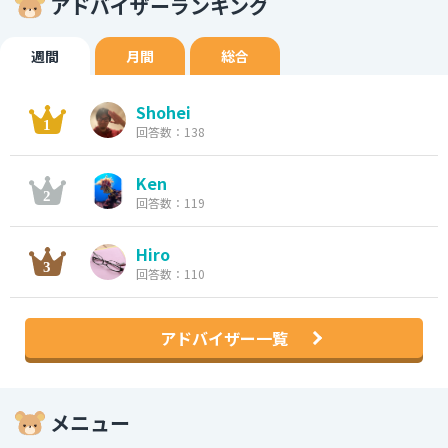
アドバイザーランキング
週間
月間
総合
Shohei
回答数：138
Ken
回答数：119
Hiro
回答数：110
アドバイザー一覧
メニュー