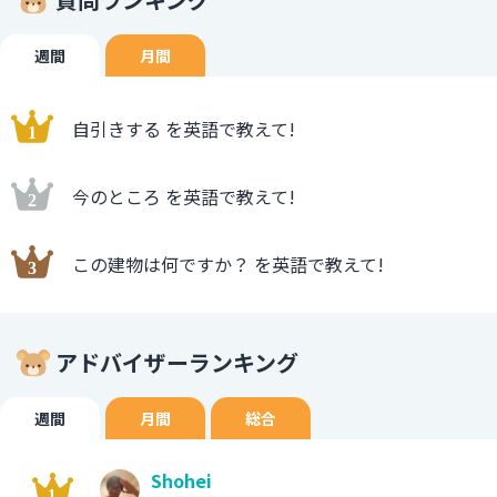
週間
月間
自引きする を英語で教えて!
今のところ を英語で教えて!
この建物は何ですか？ を英語で教えて!
アドバイザーランキング
週間
月間
総合
Shohei