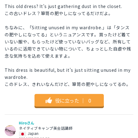
This old dress? It's just gathering dust in the closet.
この古いドレス？箪笥の肥やしになってるだけだよ。
ちなみに、「Sitting unused in my wardrobe.」は「タンス
の肥やしになってる」というニュアンスです。買ったけど着て
いない服や、もらったけど使っていないバッグなど、所有して
いるのに活用できていない物について、ちょっとした自虐や残
念な気持ちを込めて使えますよ。
This dress is beautiful, but it's just sitting unused in my
wardrobe.
このドレス、きれいなんだけど、箪笥の肥やしになってるの。
役に立った
｜
0
Hiroさん
ネイティブキャンプ英会話講師
Japan