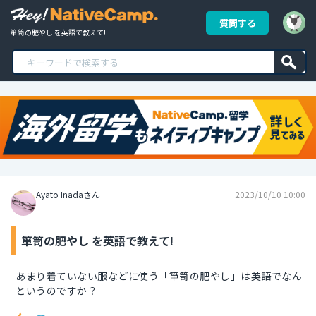
質問する
箪笥の肥やし を英語で教えて!
Ayato Inadaさん
2023/10/10 10:00
箪笥の肥やし を英語で教えて!
あまり着ていない服などに使う「箪笥の肥やし」は英語でなん
というのですか？