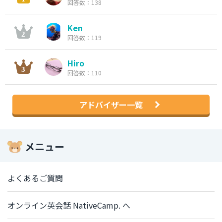
回答数：138
Ken
回答数：119
Hiro
回答数：110
アドバイザー一覧
メニュー
よくあるご質問
オンライン英会話 NativeCamp. へ