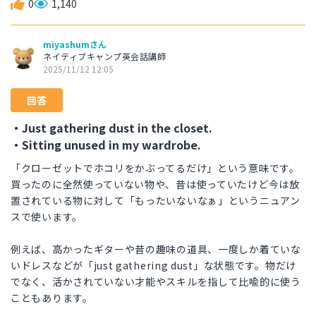
0
1,140
miyashumさん
ネイティブキャンプ英会話講師
2025/11/12 12:05
回答
・Just gathering dust in the closet.
・Sitting unused in my wardrobe.
「クローゼットでホコリをかぶってるだけ」という意味です。
買ったのに全然使っていない物や、昔は使っていたけど今は放
置されている物に対して「もったいないなぁ」というニュアン
スで使います。
例えば、高かったギターや昔の趣味の道具、一度しか着ていな
いドレスなどが「just gathering dust」な状態です。物だけ
でなく、活かされていない才能やスキルを指して比喩的に使う
こともあります。