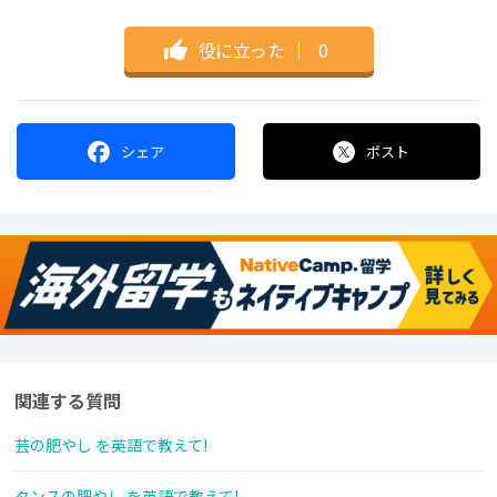
役に立った
｜
0
シェア
ポスト
関連する質問
芸の肥やし を英語で教えて!
タンスの肥やし を英語で教えて!