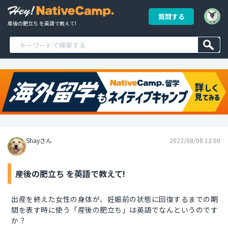
質問する
産後の肥立ち を英語で教えて!
Shayさん
2023/08/08 12:00
産後の肥立ち を英語で教えて!
出産を終えた女性の身体が、妊娠前の状態に回復するまでの期
間を表す時に使う「産後の肥立ち」は英語でなんというのです
か？