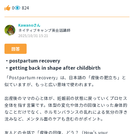
0
824
Kawanoさん
ネイティブキャンプ英会話講師
2025/10/31 15:21
回答
・postpartum recovery
・getting back in shape after childbirth
「Postpartum recovery」は、日本語の「産後の肥立ち」と
似ていますが、もっと広い意味で使われます。
出産後のママの心と体が、妊娠前の状態に戻っていくプロセス
全体を指す言葉です。体型の変化や体力の回復といった身体的
なことだけでなく、ホルモンバランスの乱れによる気分の浮き
沈みなど、メンタル面のケアも含むのがポイント。
友人との会話で「産後の回復、どう？（How's your