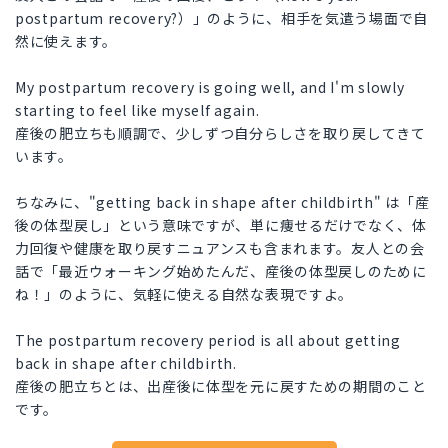
postpartum recovery?）」のように、相手を気遣う場面で自
然に使えます。
My postpartum recovery is going well, and I'm slowly
starting to feel like myself again.
産後の肥立ちも順調で、少しずつ自分らしさを取り戻してきて
います。
ちなみに、"getting back in shape after childbirth" は「産
後の体型戻し」という意味ですが、単に痩せるだけでなく、体
力回復や健康を取り戻すニュアンスも含まれます。友人との会
話で「最近ウォーキング始めたんだ、産後の体型戻しのために
ね！」のように、気軽に使える自然な表現ですよ。
The postpartum recovery period is all about getting
back in shape after childbirth.
産後の肥立ちとは、出産後に体型を元に戻すための期間のこと
です。