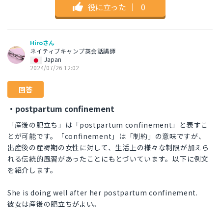
役に立った
｜
0
Hiroさん
ネイティブキャンプ英会話講師
Japan
2024/07/26 12:02
回答
・postpartum confinement
「産後の肥立ち」は「postpartum confinement」と表すこ
とが可能です。「confinement」は「制約」の意味ですが、
出産後の産褥期の女性に対して、生活上の様々な制限が加えら
れる伝統的風習があったことにもとづいています。以下に例文
を紹介します。
She is doing well after her postpartum confinement.
彼女は産後の肥立ちがよい。