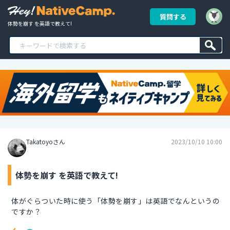
質問する
体勢を崩す を英語で教えて!
Takatoyoさん
2023/10/10 10:00
体勢を崩す を英語で教えて!
体がぐらついた時に使う「体勢を崩す」は英語でなんというの
ですか？