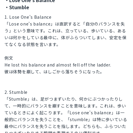
・Lose One's Balance
・Stumble
1. Lose One's Balance
「Lose one's balance」は直訳すると「自分のバランスを失
う」という意味です。これは、立っている、歩いている、ある
いは何かをしている最中に、体がふらついてしまい、安定を保
てなくなる状態を言います。
例文
He lost his balance and almost fell off the ladder.
彼は体勢を崩して、はしごから落ちそうになった。
2. Stumble
「Stumble」は、足がつまずいたり、何かにぶつかったりし
て、一時的にバランスを崩すことを意味します。これは、歩い
ているときによく起こります。「Lose one's balance」は一
般的にバランスを失うことを、「stumble」は特に歩いている
最中にバランスを失うことを指します。どちらも、ふらついた