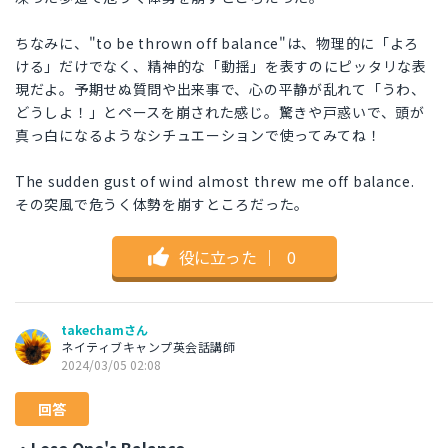
ちなみに、"to be thrown off balance"は、物理的に「よろ
ける」だけでなく、精神的な「動揺」を表すのにピッタリな表
現だよ。予期せぬ質問や出来事で、心の平静が乱れて「うわ、
どうしよ！」とペースを崩された感じ。驚きや戸惑いで、頭が
真っ白になるようなシチュエーションで使ってみてね！
The sudden gust of wind almost threw me off balance.
その突風で危うく体勢を崩すところだった。
役に立った
｜
0
takechamさん
ネイティブキャンプ英会話講師
2024/03/05 02:08
回答