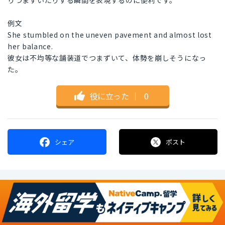
りつまずいたりする瞬間を表現するのに便利です。
例文
She stumbled on the uneven pavement and almost lost
her balance.
彼女は不均等な舗装道でつまずいて、体勢を崩しそうになっ
た。
役に立った
｜
0
シェア
ポスト