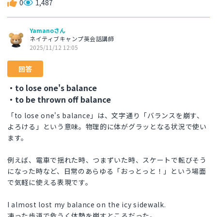
0
1,487
Yamanoさん
ネイティブキャンプ英会話講師
2025/11/12 12:05
回答
・to lose one's balance
・to be thrown off balance
「to lose one's balance」は、文字通り「バランスを崩す、
よろける」という意味。物理的に体がグラッとなる状況で使い
ます。
例えば、電車で揺れた時、つまずいた時、スケートで転びそう
になった時など、日常のあらゆる「おっとっと！」という場面
で気軽に使える表現です。
I almost lost my balance on the icy sidewalk.
凍った歩道で危うく体勢を崩すところだった。