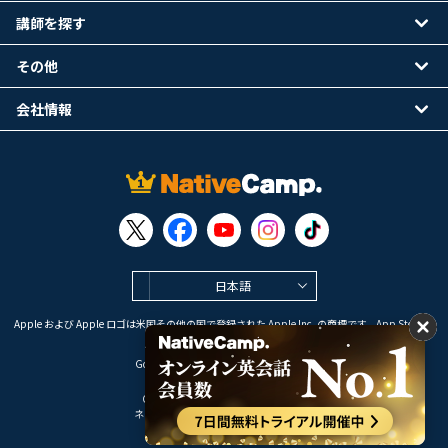
講師を探す
その他
会社情報
日本語
Apple および Apple ロゴは米国その他の国で登録された Apple Inc. の商標です。App Store は
Apple Inc. のサービスマークです。
Google Play は Google LLC の商標です。
Copyright © 2026 オンライン英会話
ネイティブキャンプ All Rights Reserved.