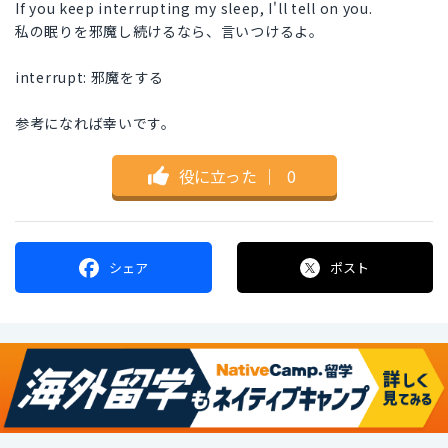
If you keep interrupting my sleep, I'll tell on you.
私の眠りを邪魔し続けるなら、言いつけるよ。
interrupt: 邪魔をする
参考になれば幸いです。
役に立った
｜
0
シェア
ポスト