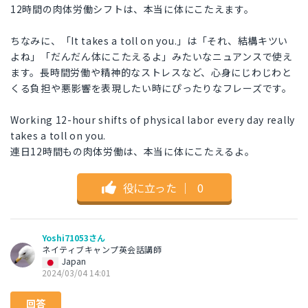
12時間の肉体労働シフトは、本当に体にこたえます。
ちなみに、「It takes a toll on you.」は「それ、結構キツい
よね」「だんだん体にこたえるよ」みたいなニュアンスで使え
ます。長時間労働や精神的なストレスなど、心身にじわじわと
くる負担や悪影響を表現したい時にぴったりなフレーズです。
Working 12-hour shifts of physical labor every day really
takes a toll on you.
連日12時間もの肉体労働は、本当に体にこたえるよ。
役に立った
｜
0
Yoshi71053さん
ネイティブキャンプ英会話講師
Japan
2024/03/04 14:01
回答