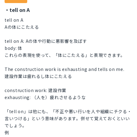
・tell on A
tell on A
Aの体にこたえる
tell on A: Aの体や行動に悪影響を及ぼす
body: 体
これらの表現を使って、「体にこたえる」と表現できます。
The construction work is exhausting and tells on me.
建設作業は疲れるし体にこたえる
construction work: 建設作業
exhausting: （人を）疲れさせるような
「tell on」は他にも、「不正や悪い行いを人や組織にチクる・
言いつける」という意味があります。併せて覚えておくといい
でしょう。
例