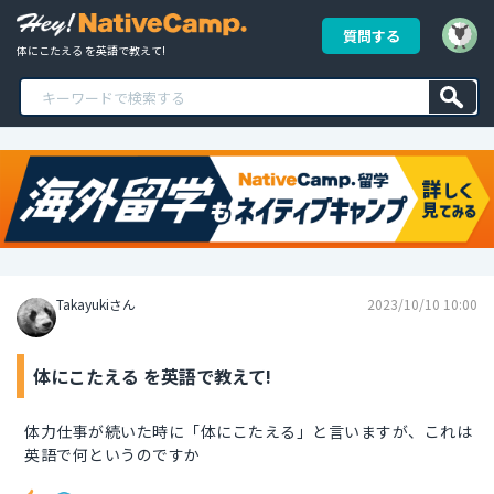
質問する
体にこたえる を英語で教えて!
Takayukiさん
2023/10/10 10:00
体にこたえる を英語で教えて!
体力仕事が続いた時に「体にこたえる」と言いますが、これは
英語で何というのですか