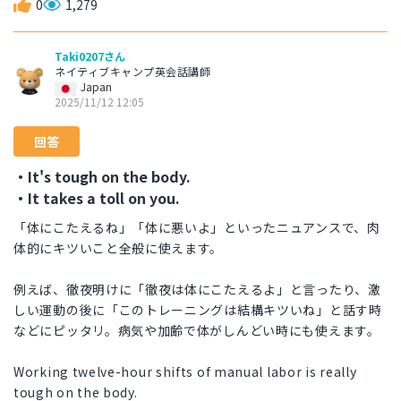
0
1,279
Taki0207さん
ネイティブキャンプ英会話講師
Japan
2025/11/12 12:05
回答
・It's tough on the body.
・It takes a toll on you.
「体にこたえるね」「体に悪いよ」といったニュアンスで、肉
体的にキツいこと全般に使えます。
例えば、徹夜明けに「徹夜は体にこたえるよ」と言ったり、激
しい運動の後に「このトレーニングは結構キツいね」と話す時
などにピッタリ。病気や加齢で体がしんどい時にも使えます。
Working twelve-hour shifts of manual labor is really
tough on the body.