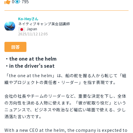
0
795
Ko-Heyさん
ネイティブキャンプ英会話講師
Japan
2025/11/12 12:05
回答
・the one at the helm
・in the driver's seat
「the one at the helm」は、船の舵を握る人から転じて「組
織やプロジェクトの責任者・リーダー」を指す表現です。
会社の社長やチームのリーダーなど、重要な決定を下し、全体
の方向性を決める人物に使えます。「彼が舵取り役だ」という
ニュアンスで、ビジネスや政治など幅広い場面で使える、少し
洒落た言い方です。
With a new CEO at the helm, the company is expected to