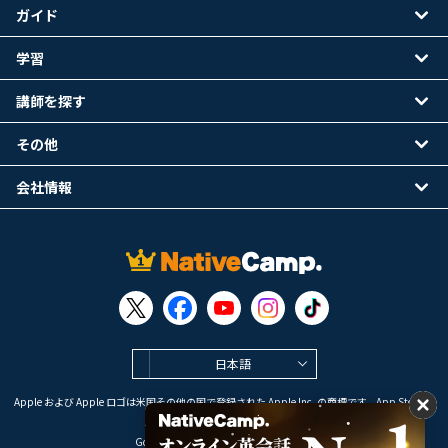
ガイド
学習
講師を探す
その他
会社情報
日本語
Apple および Apple ロゴは米国その他の国で登録された Apple Inc. の商標です。App Store は
Apple Inc. のサービスマークです。
Google Play は Google LLC の商標です。