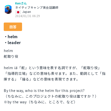
Kenさん
ネイティブキャンプ英会話講師
Japan
2024/01/31 06:29
回答
・helm
・leader
helm
舵取り役
helm は「舵」という意味を表す名詞ですが、「舵取り役」
「指導的立場」などの意味も表せます。また、動詞として「指
揮する」「操る」などの意味を表現できます。
By the way, who is the helm for this project?
（ちなみに、このプロジェクトの舵取り役は誰ですか？）
※by the way（ちなみに、ところで、など）