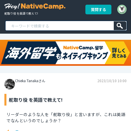
質問する
舵取り役 を英語で教えて!
Chieka Tanakaさん
2023/10/10 10:00
舵取り役 を英語で教えて!
リーダーのような人を「舵取り役」と言いますが、これは英語
でなんというのでしょうか？