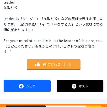
leader
舵取り役
leader は「リーダー」「舵取り役」などの意味を表す名詞にな
ります。（動詞の原形 + er で「〜をする人」という意味になる
傾向があります。）
Set your mind at ease. He is at the leader of this project.
（ご安心ください。彼をがこのプロジェクトの舵取り役で
す。）
役に立った
｜
0
シェア
ポスト