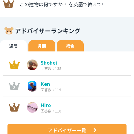
この建物は何ですか？ を英語で教えて!
アドバイザーランキング
週間
月間
総合
Shohei
回答数：138
Ken
回答数：119
Hiro
回答数：110
アドバイザー一覧