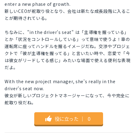
enter a new phase of growth.
新しいCEOが舵取り役となり、会社は新たな成長段階に入るこ
とが期待されている。
ちなみに、"in the driver's seat" は「主導権を握っている」
とか「状況をコントロールしている」って意味で使うよ！車の
運転席に座ってハンドルを握るイメージだね。交渉やプロジェ
クトで「彼が主導権を握ってる」と言いたい時や、恋愛で「今
は彼女がリードしてる感じ」みたいな場面で使える便利な表現
だよ。
With the new project manager, she's really in the
driver's seat now.
彼女が新しいプロジェクトマネージャーになって、今や完全に
舵取り役だね。
役に立った
｜
0