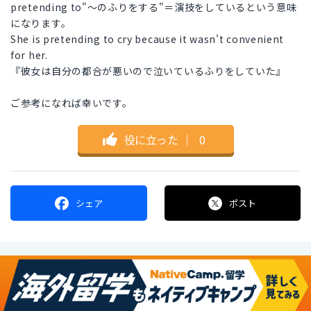
pretending to"～のふりをする"＝演技をしているという意味
になります。
She is pretending to cry because it wasn't convenient
for her.
『彼女は自分の都合が悪いので泣いているふりをしていた』
ご参考になれば幸いです。
役に立った
｜
0
シェア
ポスト