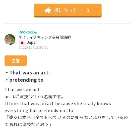
役に立った
｜
0
Ryokoさん
ネイティブキャンプ英会話講師
Japan
2022/10/15 20:05
回答
・That was an act.
・pretending to
That was an act.
act は"演技"という名詞です。
I think that was an act because she really knows
everything but pretends not to.
『彼女は本当は全て知っているのに知らないふりをしているの
であれは演技だと思う』