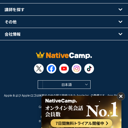
講師を探す
その他
会社情報
日本語
Apple および Apple ロゴは米国その他の国で登録された Apple Inc. の商標です。App Store は
Apple Inc. のサービスマークです。
Google Play は Google LLC の商標です。
Copyright © 2026 オンライン英会話
ネイティブキャンプ All Rights Reserved.