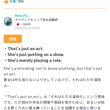
0
496
Haruさん
ネイティブキャンプ英会話講師
Japan
2023/10/24 00:00
回答
・That's just an act.
・She's just putting on a show.
・She's merely playing a role.
She's pretending not to know anything, but that's just
an act.
彼女は何も知らないふりをしているけど、それはただの演技
よ。
「That's just an act.」は「それはただの演技だ」という意味
です。人が自分の本当の感情や意図を隠すために、あるいは他
人を欺くために振る舞っていることを指摘する場合に使いま