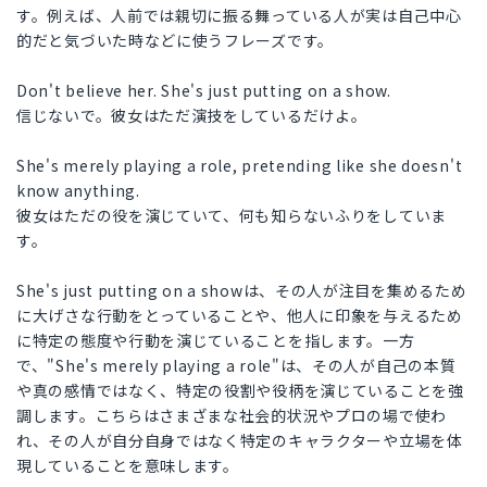
す。例えば、人前では親切に振る舞っている人が実は自己中心
的だと気づいた時などに使うフレーズです。
Don't believe her. She's just putting on a show.
信じないで。彼女はただ演技をしているだけよ。
She's merely playing a role, pretending like she doesn't
know anything.
彼女はただの役を演じていて、何も知らないふりをしていま
す。
She's just putting on a showは、その人が注目を集めるため
に大げさな行動をとっていることや、他人に印象を与えるため
に特定の態度や行動を演じていることを指します。一方
で、"She's merely playing a role"は、その人が自己の本質
や真の感情ではなく、特定の役割や役柄を演じていることを強
調します。こちらはさまざまな社会的状況やプロの場で使わ
れ、その人が自分自身ではなく特定のキャラクターや立場を体
現していることを意味します。