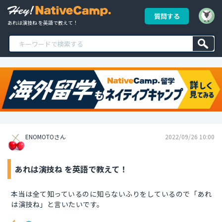
質問する
あれは演技ね を英語で教えて！
ENOMOTOさん
2022/09/26 10:00
あれは演技ね を英語で教えて！
本当は全て知っているのに知らないふりをしているので「あれ
は演技ね」と言いたいです。