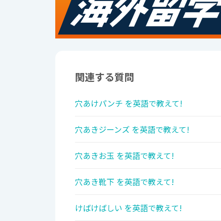
関連する質問
穴あけパンチ を英語で教えて!
穴あきジーンズ を英語で教えて!
穴あきお玉 を英語で教えて!
穴あき靴下 を英語で教えて!
けばけばしい を英語で教えて!