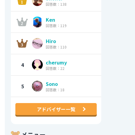
回答数：138
Ken
回答数：119
Hiro
回答数：110
cherumy
4
回答数：22
Sono
5
回答数：18
アドバイザー一覧
メニュー