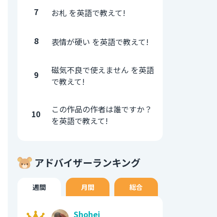
7
お札 を英語で教えて!
8
表情が硬い を英語で教えて!
磁気不良で使えません を英語
9
で教えて!
この作品の作者は誰ですか？
10
を英語で教えて!
アドバイザーランキング
週間
月間
総合
Shohei