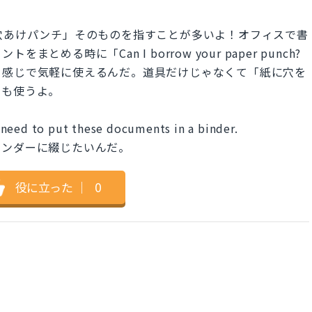
語の「穴あけパンチ」そのものを指すことが多いよ！オフィスで書
める時に「Can I borrow your paper punch?
て感じで気軽に使えるんだ。道具だけじゃなくて「紙に穴を
にも使うよ。
need to put these documents in a binder.
インダーに綴じたいんだ。
役に立った
｜
0