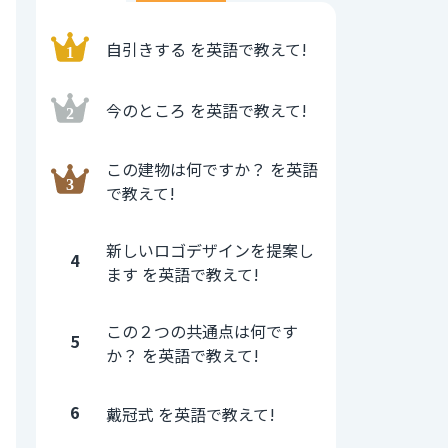
自引きする を英語で教えて!
今のところ を英語で教えて!
この建物は何ですか？ を英語
で教えて!
新しいロゴデザインを提案し
4
ます を英語で教えて!
この２つの共通点は何です
5
か？ を英語で教えて!
6
戴冠式 を英語で教えて!