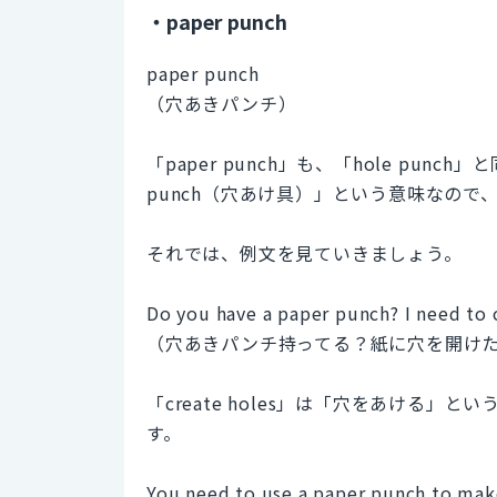
・paper punch
paper punch
（穴あきパンチ）
「paper punch」も、「hole pu
punch（穴あけ具）」という意味なので
それでは、例文を見ていきましょう。
Do you have a paper punch? I need to c
（穴あきパンチ持ってる？紙に穴を開け
「create holes」は「穴をあける」とい
す。
You need to use a paper punch to mak