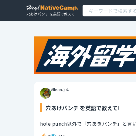
穴あけパンチ を英語で教えて!
Allisonさん
穴あけパンチ を英語で教えて!
hole punch以外で「穴あきパンチ」