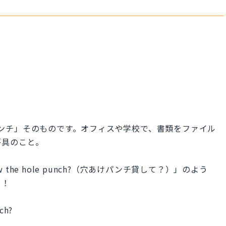
あけパンチ」そのものです。オフィスや学校で、書類をファイル
房具のこと。
w the hole punch?（穴あけパンチ貸して？）」のよう
よ！
ch?