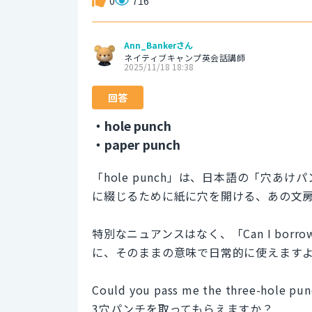
0
716
Ann_Bankerさん
ネイティブキャンプ英会話講師
2025/11/18 18:38
回答
・hole punch
・paper punch
「hole punch」は、日本語の「穴
に綴じるために紙に穴を開ける、あの文
特別なニュアンスはなく、「Can I borro
に、そのままの意味で日常的に使えます
Could you pass me the three-hole pun
3穴パンチを取ってもらえますか？