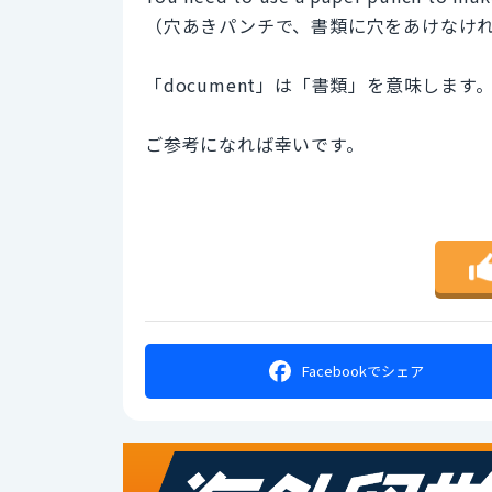
（穴あきパンチで、書類に穴をあけなけ
「document」は「書類」を意味します
ご参考になれば幸いです。
Facebookで
シェア