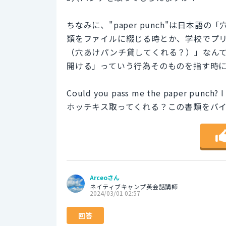
ちなみに、"paper punch"は日本
類をファイルに綴じる時とか、学校でプリントをまと
（穴あけパンチ貸してくれる？）」なん
開ける」っていう行為そのものを指す時
Could you pass me the paper punch? I 
ホッチキス取ってくれる？この書類をバ
Arceoさん
ネイティブキャンプ英会話講師
2024/03/01 02:57
回答