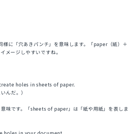
nch」と同様に「穴あきパンチ」を意味します。「paper（紙）＋
、イメージしやすいですね。
reate holes in sheets of paper.
たいんだ。）
う意味です。「sheets of paper」は「紙や用紙」を表しま
e holes in your document.