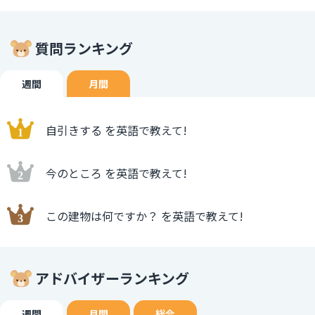
質問ランキング
週間
月間
自引きする を英語で教えて!
今のところ を英語で教えて!
この建物は何ですか？ を英語で教えて!
アドバイザーランキング
週間
月間
総合