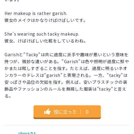
Her makeup is rather garish.
彼女のメイクはかなりけばけばしいです。
She's wearing such tacky makeup.
彼女、けばけばしい化粧をしているわね。
Garishと"Tacky"は共に過度に派手や趣味が悪いという意味を
持つが、微妙な違いがある。"Garish"は色や照明が過度に鮮や
かまたは眩しすぎることを指す。たとえば、過度に明るいネオ
ンカラーのドレスは"garish"と表現される。一方、"tacky"は
安っぽさや品位の欠如を指す。例えば、安いプラスチックの装
飾品やファッションのルールを無視した服装は"tacky"と言え
る。
役に立った
｜
0
shuyaさん