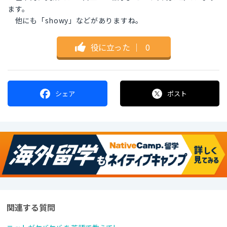
ます。
他にも「showy」などがありますね。
役に立った
｜
0
シェア
ポスト
関連する質問