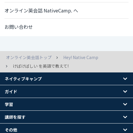
オンライン英会話 NativeCamp. へ
お問い合わせ
オンライン英会話トップ
Hey! Native Camp
けばけばしい を英語で教えて!
ネイティブキャンプ
ガイド
学習
講師を探す
その他