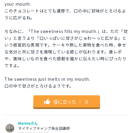
your mouth.
このチョコレートはとても濃厚で、口の中に甘味がとろけるよ
うに広がるね。
ちなみに、「The sweetness fills my mouth.」は、ただ「甘
い」と言うより「口いっぱいに甘さがじゅわ〜っと広がる」と
いう感覚的な表現です。ケーキや熟した果物を食べた時、幸せ
な気分と共に甘さを満喫している感じが伝わります。食レポ
や、美味しいものを食べた感動を誰かに伝えたい時にぴったり
ですよ。
The sweetness just melts in my mouth.
口の中で甘さがとろけるようです。
役に立った
｜
0
Marineさん
ネイティブキャンプ英会話講師