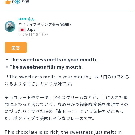
0
908
Haruさん
ネイティブキャンプ英会話講師
Japan
2025/11/18 18:38
回答
・The sweetness melts in your mouth.
・The sweetness fills my mouth.
「The sweetness melts in your mouth.」は「口の中でとろ
けるような甘さ」という意味です。
チョコレートやケーキ、アイスクリームなどが、口に入れた瞬
間にふわっと溶けていく、なめらかで繊細な食感を表現するの
にぴったり！食べた時の「幸せ〜！」という気持ちがこもっ
た、ポジティブで美味しそうなフレーズです。
This chocolate is so rich; the sweetness just melts in