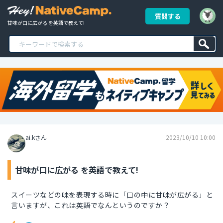
質問する
甘味が口に広がる を英語で教えて!
ai.kさん
2023/10/10 10:00
甘味が口に広がる を英語で教えて!
スイーツなどの味を表現する時に「口の中に甘味が広がる」と
言いますが、これは英語でなんというのですか？