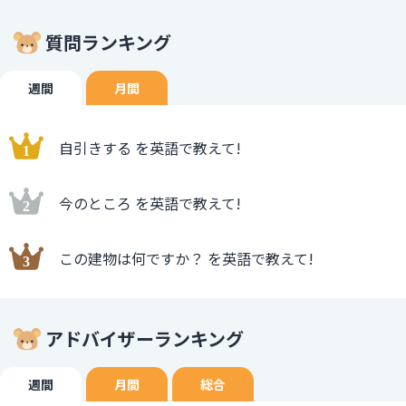
質問ランキング
週間
月間
自引きする を英語で教えて!
今のところ を英語で教えて!
この建物は何ですか？ を英語で教えて!
アドバイザーランキング
週間
月間
総合