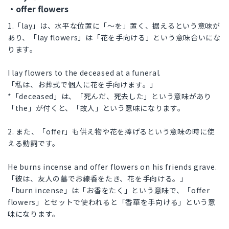
・offer flowers
1.「lay」は、水平な位置に「～を」置く、据えるという意味が
あり、「lay flowers」は「花を手向ける」という意味合いにな
ります。
I lay flowers to the deceased at a funeral.
「私は、お葬式で個人に花を手向けます。」
*「deceased」は、「死んだ、死去した」という意味があり
「the」が付くと、「故人」という意味になります。
2. また、「offer」も供え物や花を捧げるという意味の時に使
える動詞です。
He burns incense and offer flowers on his friends grave.
「彼は、友人の墓でお線香をたき、花を手向ける。」
「burn incense」は「お香をたく」という意味で、「offer
flowers」とセットで使われると「香華を手向ける」という意
味になります。