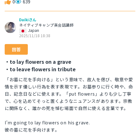
0
639
Daikiさん
ネイティブキャンプ英会話講師
Japan
2025/11/18 18:38
回答
・to lay flowers on a grave
・to leave flowers in tribute
「お墓に花を手向ける」という意味で、故人を偲び、敬意や愛
情を示す優しい行為を表す表現です。お墓参りに行く時や、命
日、記念日などに使えます。「put flowers」よりも少し丁寧
で、心を込めてそっと置くようなニュアンスがあります。宗教
に関係なく、誰かの死を悼む場面で自然に使える言葉です。
I'm going to lay flowers on his grave.
彼の墓に花を手向けます。