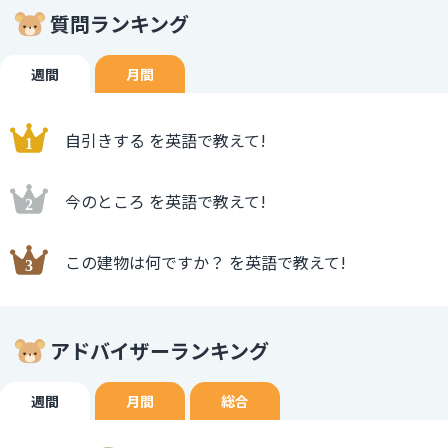
質問ランキング
週間
月間
自引きする を英語で教えて!
今のところ を英語で教えて!
この建物は何ですか？ を英語で教えて!
アドバイザーランキング
週間
月間
総合