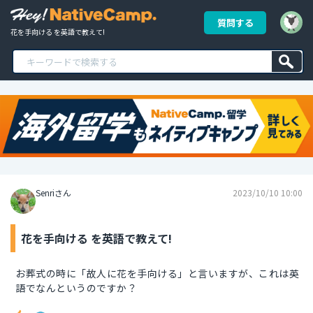
質問する
花を手向ける を英語で教えて!
Senriさん
2023/10/10 10:00
花を手向ける を英語で教えて!
お葬式の時に「故人に花を手向ける」と言いますが、これは英
語でなんというのですか？