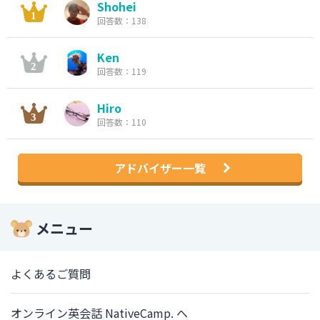
Shohei
回答数：138
Ken
回答数：119
Hiro
回答数：110
アドバイザー一覧
メニュー
よくあるご質問
オンライン英会話 NativeCamp. へ