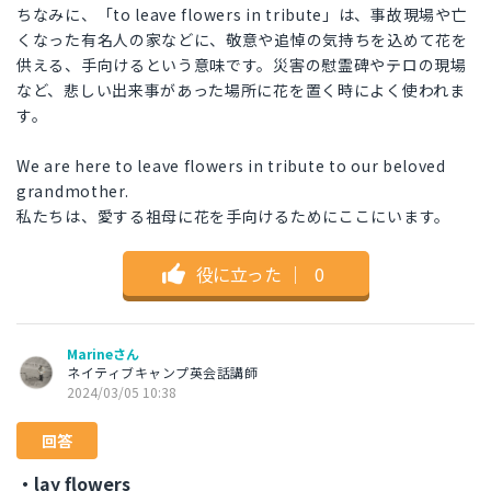
ちなみに、「to leave flowers in tribute」は、事故現場や亡
くなった有名人の家などに、敬意や追悼の気持ちを込めて花を
供える、手向けるという意味です。災害の慰霊碑やテロの現場
など、悲しい出来事があった場所に花を置く時によく使われま
す。
We are here to leave flowers in tribute to our beloved
grandmother.
私たちは、愛する祖母に花を手向けるためにここにいます。
役に立った
｜
0
Marineさん
ネイティブキャンプ英会話講師
2024/03/05 10:38
回答
・lay flowers