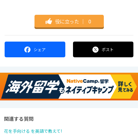
役に立った
｜
0
シェア
ポスト
関連する質問
花を手向ける を英語で教えて!