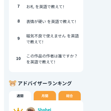
7
お札 を英語で教えて!
8
表情が硬い を英語で教えて!
磁気不良で使えません を英語
9
で教えて!
この作品の作者は誰ですか？
10
を英語で教えて!
アドバイザーランキング
週間
月間
総合
Shohei