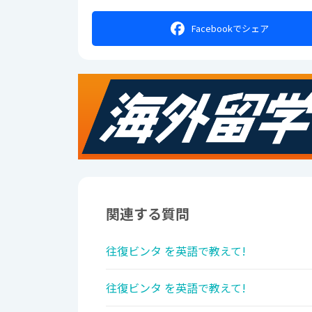
Facebookで
シェア
関連する質問
往復ビンタ を英語で教えて!
往復ビンタ を英語で教えて!