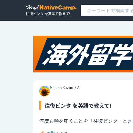
往復ビンタ を英語で教えて!
Majima Kazuoさん
往復ビンタ を英語で教えて!
何度も頬を叩くことを「往復ビンタ」と言