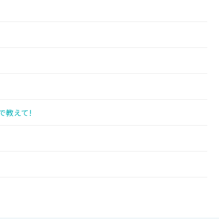
!
で教えて!