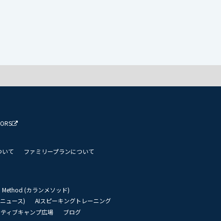
TORS
ついて
ファミリープランについて
an Method (カランメソッド)
リーニュース)
AIスピーキングトレーニング
イティブキャンプ広場
ブログ