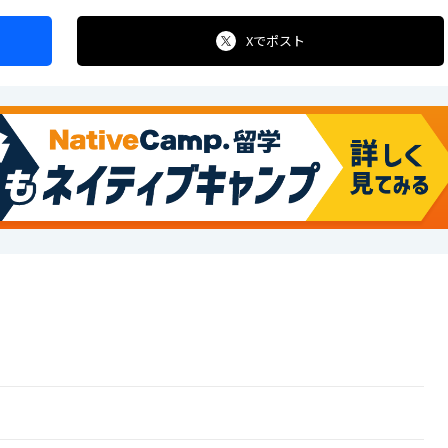
Xで
ポスト