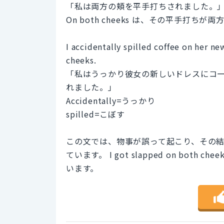
「私は両方の頬を平手打ちされました。
On both cheeks は、その平手打
I accidentally spilled coffee on her ne
cheeks.
「私はうっかり彼女の新しいドレスにコ
れました。」
Accidentally=うっかり
spilled=こぼす
この文では、物事が誤って起こり、その
ています。 I got slapped on bo
います。