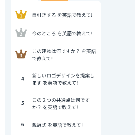
自引きする を英語で教えて!
今のところ を英語で教えて!
この建物は何ですか？ を英語
で教えて!
新しいロゴデザインを提案し
4
ます を英語で教えて!
この２つの共通点は何です
5
か？ を英語で教えて!
6
戴冠式 を英語で教えて!