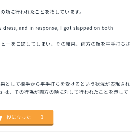
」
ちが両方の頬に行われたことを指しています。
w dress, and in response, I got slapped on both
ーヒーをこぼしてしまい、その結果、両方の頬を平手打ちさ
結果として相手から平手打ちを受けるという状況が表現され
th cheeks は、その行為が両方の頬に対して行われたことを示して
役に立った
｜
0