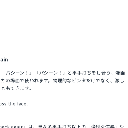
gain
に「パシーン！」「パシーン！」と平手打ちをし合う、漫画
ンカの場面で使われます。物理的なビンタだけでなく、激し
こともできます。
oss the face.
ce and back again」は、単なる平手打ち以上の「強烈な侮辱」や