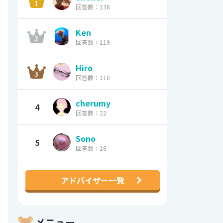
回答数：138
Ken
回答数：119
Hiro
回答数：110
cherumy
4
回答数：22
Sono
5
回答数：18
アドバイザー一覧
メニュー