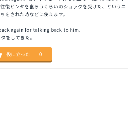
。往復ビンタを食らうくらいのショックを受けた、というニ
打ちをされた時などに使えます。
back again for talking back to him.
ンタをしてきた。
役に立った
｜
0