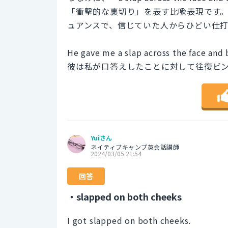
「衝撃的な裏切り」を表す比喩表現です
ュアンスで、信じていた人からひどい仕
He gave me a slap across the face and 
彼は私が口答えしたことに対して往復ビ
Yuiさん
ネイティブキャンプ英会話講師
2024/03/05 21:54
回答
・slapped on both cheeks
I got slapped on both cheeks.