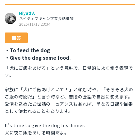
Miyuさん
ネイティブキャンプ英会話講師
2025/11/18 23:34
回答
・To feed the dog
・Give the dog some food.
「犬にご飯をあげる」という意味で、日常的によく使う表現で
す。
家族に「犬にご飯あげといて！」と頼む時や、「そろそろ犬の
ご飯の時間だ」と言う時など、普段の会話で自然に使えます。
愛情を込めたお世話のニュアンスもあれば、単なる日課や当番
として使われることもあります。
It's time to give the dog his dinner.
犬に夜ご飯をあげる時間だよ。