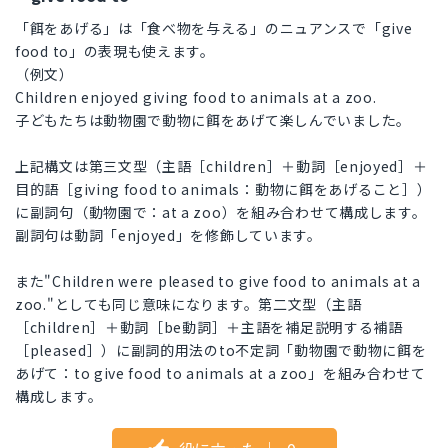
「餌をあげる」は「食べ物を与える」のニュアンスで「give
food to」の表現も使えます。
（例文）
Children enjoyed giving food to animals at a zoo.
子どもたちは動物園で動物に餌をあげて楽しんでいました。
上記構文は第三文型（主語［children］＋動詞［enjoyed］＋
目的語［giving food to animals：動物に餌をあげること］）
に副詞句（動物園で：at a zoo）を組み合わせて構成します。
副詞句は動詞「enjoyed」を修飾しています。
また"Children were pleased to give food to animals at a
zoo."としても同じ意味になります。第二文型（主語
［children］＋動詞［be動詞］＋主語を補足説明する補語
［pleased］）に副詞的用法のto不定詞「動物園で動物に餌を
あげて：to give food to animals at a zoo」を組み合わせて
構成します。