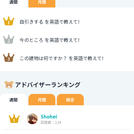
週間
月間
自引きする を英語で教えて!
今のところ を英語で教えて!
この建物は何ですか？ を英語で教えて!
アドバイザーランキング
週間
月間
総合
Shohei
回答数：138