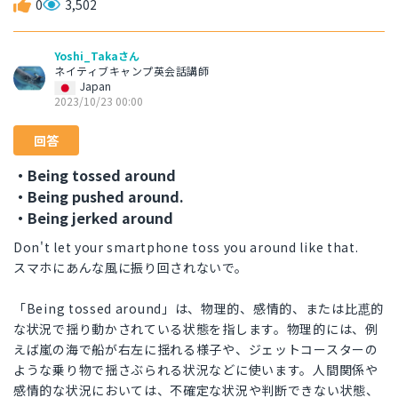
0
3,502
Yoshi_Takaさん
ネイティブキャンプ英会話講師
Japan
2023/10/23 00:00
回答
・Being tossed around
・Being pushed around.
・Being jerked around
Don't let your smartphone toss you around like that.
スマホにあんな風に振り回されないで。
「Being tossed around」は、物理的、感情的、または比喸的
な状況で揺り動かされている状態を指します。物理的には、例
えば嵐の海で船が右左に揺れる様子や、ジェットコースターの
ような乗り物で揺さぶられる状況などに使います。人間関係や
感情的な状況においては、不確定な状況や判断できない状態、