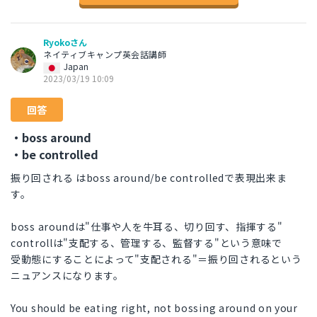
Ryokoさん
ネイティブキャンプ英会話講師
Japan
2023/03/19 10:09
回答
・boss around
・be controlled
振り回される はboss around/be controlledで表現出来ま
す。
boss aroundは"仕事や人を牛耳る、切り回す、指揮する"
controllは"支配する、管理する、監督する"という意味で
受動態にすることによって"支配される"＝振り回されるという
ニュアンスになります。
You should be eating right, not bossing around on your