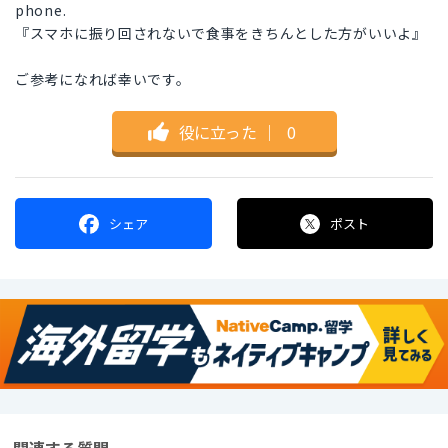
phone.
『スマホに振り回されないで食事をきちんとした方がいいよ』
ご参考になれば幸いです。
役に立った
｜
0
シェア
ポスト