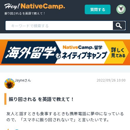
質問する
振り回される を英語で教えて！
Jayneさん
2022/09/26 10:00
振り回される を英語で教えて！
友人と話すときも食事するときも携帯電話に夢中になっている
ので、「スマホに振り回されないで」と言いたいです。