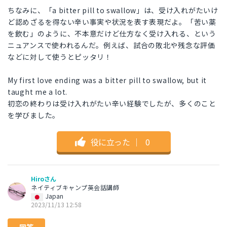
ちなみに、「a bitter pill to swallow」は、受け入れがたいけ
ど認めざるを得ない辛い事実や状況を表す表現だよ。「苦い薬
を飲む」のように、不本意だけど仕方なく受け入れる、という
ニュアンスで使われるんだ。例えば、試合の敗北や残念な評価
などに対して使うとピッタリ！
My first love ending was a bitter pill to swallow, but it
taught me a lot.
初恋の終わりは受け入れがたい辛い経験でしたが、多くのこと
を学びました。
役に立った
｜
0
Hiroさん
ネイティブキャンプ英会話講師
Japan
2023/11/13 12:58