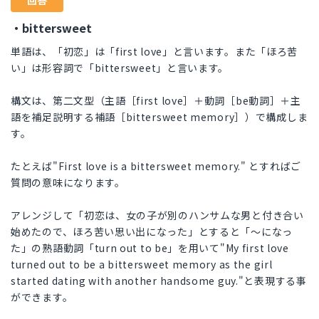
回答
・bittersweet
単語は、「初恋」は「first love」と言います。また「ほろ苦
い」は形容詞で「bittersweet」と言います。
構文は、第二文型（主語［first love］＋動詞［be動詞］＋主
語を補足説明する補語［bittersweet memory］）で構成しま
す。
たとえば"First love is a bittersweet memory." とすればご
質問の意味になります。
アレンジして「初恋は、女の子が別のハンサムな男と付き合い
始めたので、ほろ苦い思い出になった」とすると「～になっ
た」の熟語動詞「turn out to be」を用いて"My first love
turned out to be a bittersweet memory as the girl
started dating with another handsome guy."と表現する事
ができます。