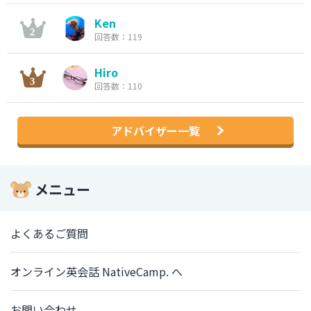
Ken
回答数：119
Hiro
回答数：110
アドバイザー一覧
メニュー
よくあるご質問
オンライン英会話 NativeCamp. へ
お問い合わせ