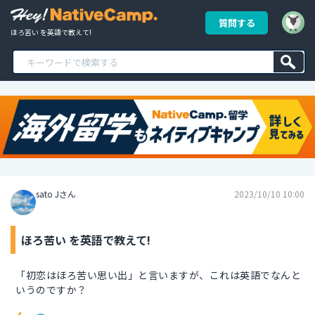
質問する
ほろ苦い を英語で教えて!
sato Jさん
2023/10/10 10:00
ほろ苦い を英語で教えて!
「初恋はほろ苦い思い出」と言いますが、これは英語でなんと
いうのですか？