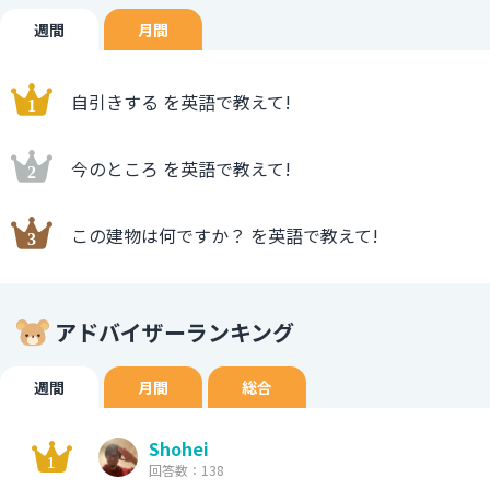
週間
月間
自引きする を英語で教えて!
今のところ を英語で教えて!
この建物は何ですか？ を英語で教えて!
アドバイザーランキング
週間
月間
総合
Shohei
回答数：138