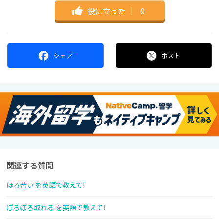
役に立った
｜
0
シェア
ポスト
関連する質問
ほろ苦い を英語で教えて!
ぽろぽろ取れる を英語で教えて!