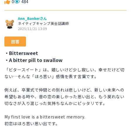
0
484
Ann_Bankerさん
ネイティブキャンプ英会話講師
2025/11/21 13:09
回答
・Bittersweet
・A bitter pill to swallow
「ビタースイート」は、嬉しいけど少し寂しい、幸せだけど切
ない…そんな「ほろ苦い」感情を表す言葉です。
例えば、卒業式で仲間との別れは悲しいけど、新しい未来への
希望もある時や、昔の恋の楽しかった思い出と、もう戻れない
切なさが入り混じった気持ちなんかにピッタリです。
My first love is a bittersweet memory.
初恋はほろ苦い思い出です。