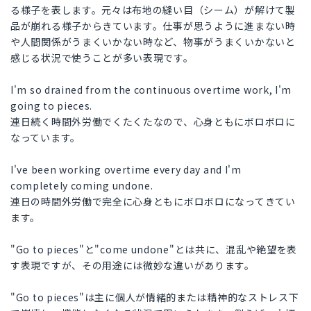
る様子を表します。元々は布地の縫い目（シーム）が解けて製
品が崩れる様子からきています。仕事が思うように進まない時
や人間関係がうまくいかない時など、物事がうまくいかないと
感じる状況で使うことが多い表現です。
I'm so drained from the continuous overtime work, I'm
going to pieces.
連日続く時間外労働でくたくたなので、心身ともにボロボロに
なっています。
I've been working overtime every day and I'm
completely coming undone.
連日の時間外労働で完全に心身ともにボロボロになってきてい
ます。
"Go to pieces"と"come undone"とは共に、混乱や絶望を表
す表現ですが、その用途には微妙な違いがあります。
"Go to pieces"は主に個人が情緒的または精神的なストレス下