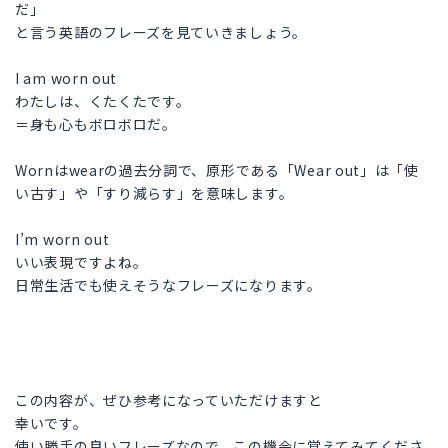
だ」
と言う英語のフレーズを見ていきましょう。
I am worn out
わたしは、くたくたです。
＝身も心もボロボロだ。
Wornはwearの過去分詞で、原形である「Wear out」は「使
い古す」や「すり減らす」を意味します。
I’m worn out
いい表現ですよね。
日常生活でも使えそうなフレーズになります。
この内容が、ぜひ参考になっていただけますと
幸いです。
使い勝手の良いフレーズなので、この機会に覚えてみてくださ