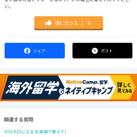
い。
役に立った
｜
0
シェア
ポスト
関連する質問
ボロボロになる を英語で教えて!