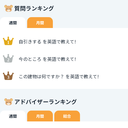
質問ランキング
週間
月間
自引きする を英語で教えて!
今のところ を英語で教えて!
この建物は何ですか？ を英語で教えて!
アドバイザーランキング
週間
月間
総合