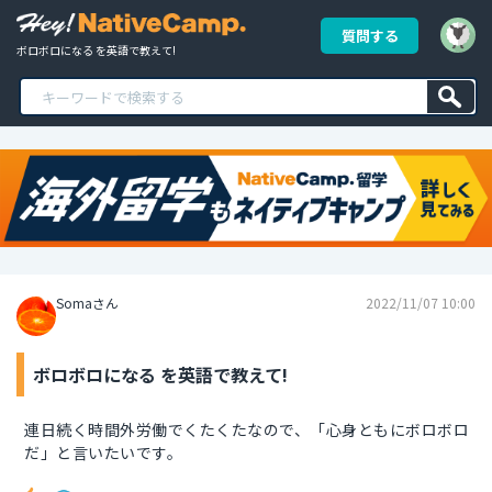
質問する
ボロボロになる を英語で教えて!
Somaさん
2022/11/07 10:00
ボロボロになる を英語で教えて!
連日続く時間外労働でくたくたなので、「心身ともにボロボロ
だ」と言いたいです。