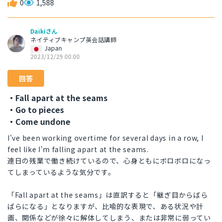
0
1,588
Daikiさん
ネイティブキャンプ英会話講師
Japan
2023/12/29 00:00
回答
・Fall apart at the seams
・Go to pieces
・Come undone
I've been working overtime for several days in a row, I
feel like I'm falling apart at the seams.
連日の残業で働き続けているので、心身ともにボロボロになっ
てしまっているような気分です。
「Fall apart at the seams」は直訳すると「継ぎ目からばら
ばらになる」となりますが、比喩的な表現で、ある状況や計
画、関係などが徐々に解体してしまう、または非常に弱ってい