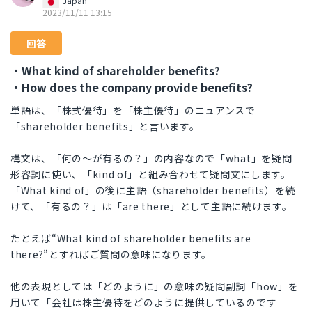
Japan
2023/11/11 13:15
回答
・What kind of shareholder benefits?
・How does the company provide benefits?
単語は、「株式優待」を「株主優待」のニュアンスで
「shareholder benefits」と言います。
構文は、「何の～が有るの？」の内容なので「what」を疑問
形容詞に使い、「kind of」と組み合わせて疑問文にします。
「What kind of」の後に主語（shareholder benefits）を続
けて、「有るの？」は「are there」として主語に続けます。
たとえば“What kind of shareholder benefits are
there?”とすればご質問の意味になります。
他の表現としては「どのように」の意味の疑問副詞「how」を
用いて「会社は株主優待をどのように提供しているのです