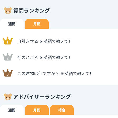
質問ランキング
週間
月間
自引きする を英語で教えて!
今のところ を英語で教えて!
この建物は何ですか？ を英語で教えて!
アドバイザーランキング
週間
月間
総合