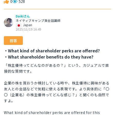
0
528
Daikiさん
ネイティブキャンプ英会話講師
Japan
2025/11/19 16:49
回答
・What kind of shareholder perks are offered?
・What shareholder benefits do they have?
「株主優待ってどんなのがあるの？」という、カジュアルで直
接的な質問です。
企業の株を買おうか検討している時や、株主優待に興味がある
友人との会話などで気軽に使える表現です。より具体的に「〇
〇（企業名）の株主優待ってどんな感じ？」と聞くのも自然で
すよ。
What kind of shareholder perks are offered for this