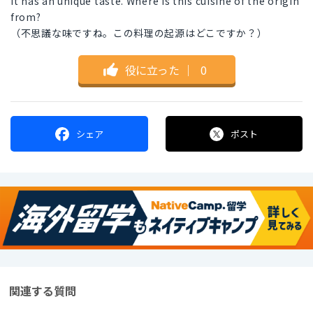
It has an unique taste. Where is this cuisine of the origin
from?
（不思議な味ですね。この料理の起源はどこですか？）
役に立った
｜
0
シェア
ポスト
関連する質問