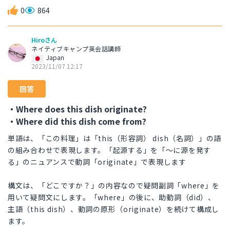
0
864
Hiroさん
ネイティブキャンプ英会話講師
Japan
2023/11/07 12:17
回答
・Where does this dish originate?
・Where did this dish come from?
単語は、「この料理」は「this（形容詞） dish（名詞）」の語
の組み合わせで表現します。「起源する」を「～に源を発す
る」のニュアンスで動詞「originate」で表現します
構文は、「どこですか？」の内容なので疑問副詞「where」を
用いて疑問文にします。「where」の後に、助動詞（did）、
主語（this dish）、動詞の原形（originate）を続けて構成し
ます。