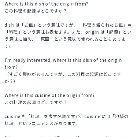
Where is this dish of the origin from?
この料理の起源はどこですか？
dish は「お皿」という意味ですが、「料理の盛られたお皿」＝
「料理」という意味も表せます。また、origin は「起源」とい
う意味に加え、「原因」という意味で使われることもありま
す。
I'm really interested, where is this dish of the origin
from?
（すごく興味があるんですが、この料理の起源はどこです
か？）
Where is this cuisine of the origin from?
この料理の起源はどこですか？
cuisine も「料理」を表す名詞ですが、cuisine には「地域の
料理」というニュアンスがあります。