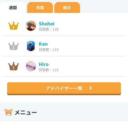
週間
月間
総合
Shohei
回答数：138
Ken
回答数：119
Hiro
回答数：110
アドバイザー一覧
メニュー