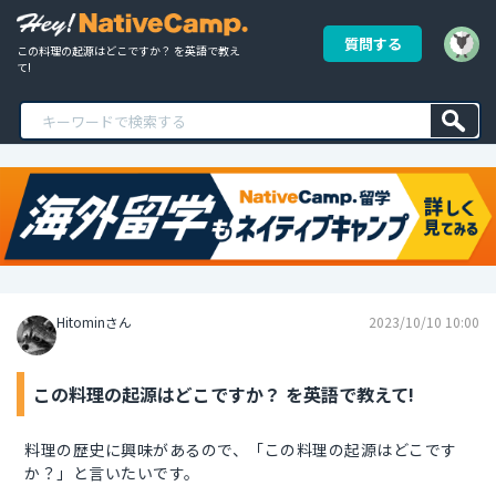
質問する
この料理の起源はどこですか？ を英語で教え
て!
Hitominさん
2023/10/10 10:00
この料理の起源はどこですか？ を英語で教えて!
料理の歴史に興味があるので、「この料理の起源はどこです
か？」と言いたいです。