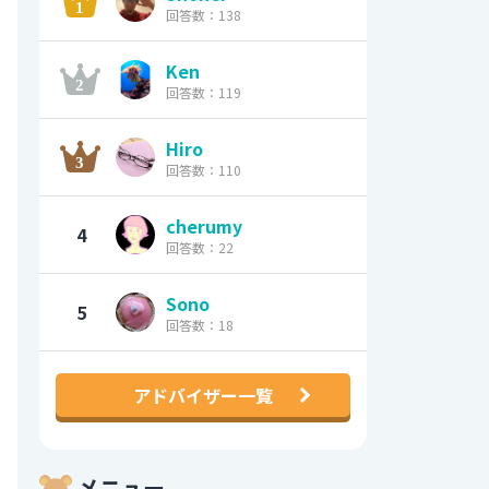
回答数：138
Ken
回答数：119
Hiro
回答数：110
cherumy
4
回答数：22
Sono
5
回答数：18
アドバイザー一覧
メニュー