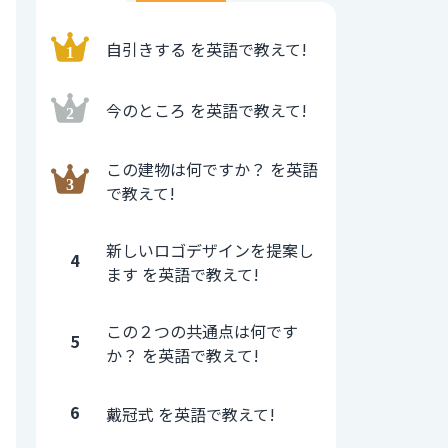
自引きする を英語で教えて!
今のところ を英語で教えて!
この建物は何ですか？ を英語
で教えて!
新しいロゴデザインを提案し
4
ます を英語で教えて!
この２つの共通点は何です
5
か？ を英語で教えて!
6
戴冠式 を英語で教えて!