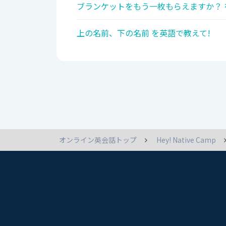
ブランケットをもう一枚もらえますか？ 
上の名前、下の名前 を英語で教えて!
オンライン英会話トップ
Hey! Native Camp