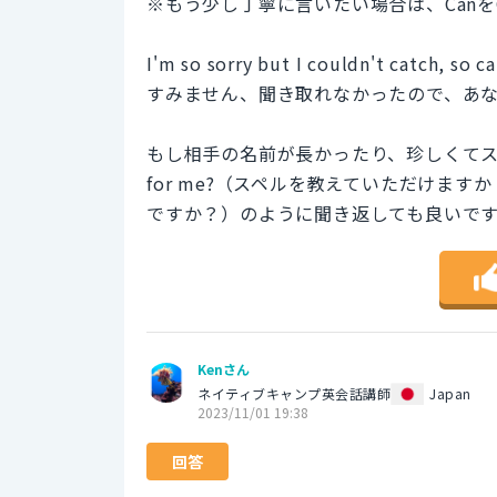
※もう少し丁寧に言いたい場合は、CanをC
I'm so sorry but I couldn't catch, so 
すみません、聞き取れなかったので、あ
もし相手の名前が長かったり、珍しくてスペルが分か
for me?（スペルを教えていただけますか？）や
ですか？）のように聞き返しても良いで
Kenさん
ネイティブキャンプ英会話講師
Japan
2023/11/01 19:38
回答