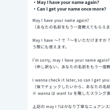
・May I have your name again?
・Can I get your name once more?
May I have your name again?
（あなたの名前をもう一度教えてもらえま
May I have 〜? で「〜をいただ
う際にも使えます。
I'm sorry, may I have your name again?
（申し訳ない、あなたの名前をもう一度
I wanna check it later, so can I get y
（後でチェックしたいから、あなたの名
※ wanna は want to を略したスラ
上記の may I ?はかなり丁寧なニュアン