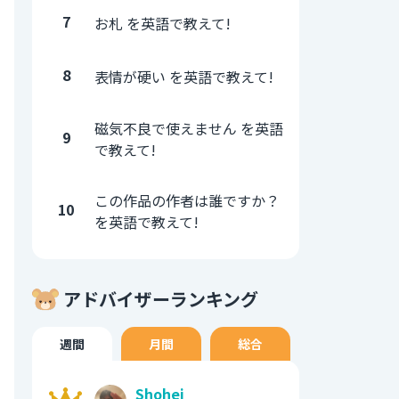
7
お札 を英語で教えて!
8
表情が硬い を英語で教えて!
磁気不良で使えません を英語
9
で教えて!
この作品の作者は誰ですか？
10
を英語で教えて!
アドバイザーランキング
週間
月間
総合
Shohei