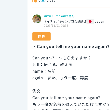
0
2,296
Yuzu Kumokawaさん
ネイティブキャンプ英会話講師
Japan
2023/11/01 20:33
回答
・Can you tell me your name again?
Can you～?：～もらえますか？
tell：伝える、教える
name：名前
again：また、もう一度、再度
例文
Can you tell me your name again?
もう一度お名前を教えていただけますか