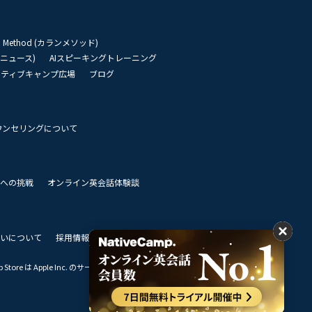
an Method (カランメソッド)
リーニュース)
AIスピーキングトレーニング
イティブキャンプ広場
ブログ
ウンセリングについて
 世界への挑戦
オンライン英会話体験談
いについて
採用情報
私達のビジョン
Store は Apple Inc. のサービスマークです。