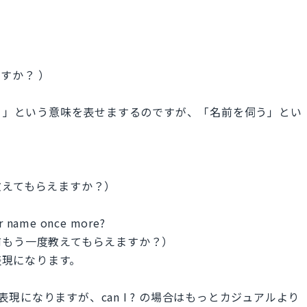
すか？ ）
けますか？」という意味を表せまするのですが、「名前を伺う」とい
教えてもらえますか？）
our name once more?
前もう一度教えてもらえますか？）
ング表現になります。
ス表現になりますが、can I ? の場合はもっとカジュアルより