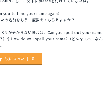
ouldにして、文末にpleaseを付けてくださいね。
can you tell me your name again?
なたの名前をもう一度教えてもらえますか？
らない場合は、Can you spell out your name
How do you spell your name?（どんなスペルなん
す。
役に立った
｜
0