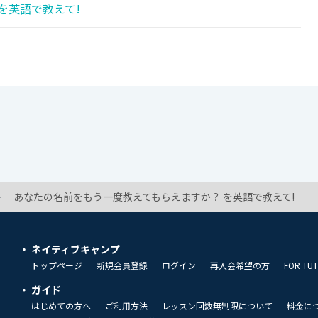
を英語で教えて!
あなたの名前をもう一度教えてもらえますか？ を英語で教えて!
ネイティブキャンプ
トップページ
新規会員登録
ログイン
再入会希望の方
FOR TU
ガイド
はじめての方へ
ご利用方法
レッスン回数無制限について
料金に