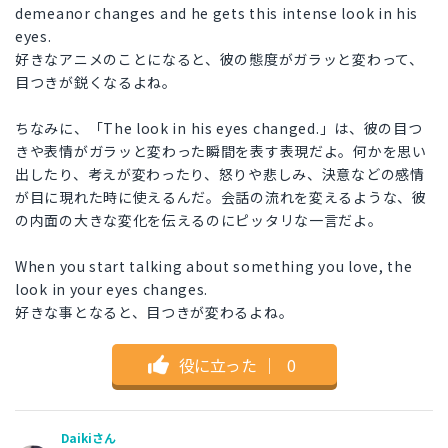
demeanor changes and he gets this intense look in his
eyes.
好きなアニメのことになると、彼の態度がガラッと変わって、
目つきが鋭くなるよね。
ちなみに、「The look in his eyes changed.」は、彼の目つ
きや表情がガラッと変わった瞬間を表す表現だよ。何かを思い
出したり、考えが変わったり、怒りや悲しみ、決意などの感情
が目に現れた時に使えるんだ。会話の流れを変えるような、彼
の内面の大きな変化を伝えるのにピッタリな一言だよ。
When you start talking about something you love, the
look in your eyes changes.
好きな事となると、目つきが変わるよね。
役に立った
｜
0
Daikiさん