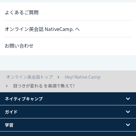
よくあるご質問
オンライン英会話 NativeCamp. へ
お問い合わせ
オンライン英会話トップ
Hey! Native Camp
目つきが変わる を英語で教えて!
ネイティブキャンプ
ガイド
学習