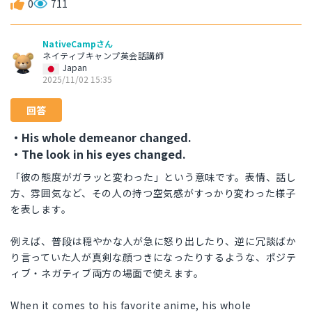
0
711
NativeCampさん
ネイティブキャンプ英会話講師
Japan
2025/11/02 15:35
回答
・His whole demeanor changed.
・The look in his eyes changed.
「彼の態度がガラッと変わった」という意味です。表情、話し
方、雰囲気など、その人の持つ空気感がすっかり変わった様子
を表します。
例えば、普段は穏やかな人が急に怒り出したり、逆に冗談ばか
り言っていた人が真剣な顔つきになったりするような、ポジテ
ィブ・ネガティブ両方の場面で使えます。
When it comes to his favorite anime, his whole