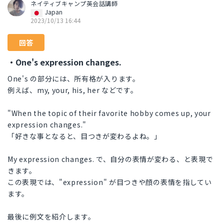
ネイティブキャンプ英会話講師
Japan
2023/10/13 16:44
回答
・One's expression changes.
One's の部分には、所有格が入ります。
例えば、my, your, his, her などです。
"When the topic of their favorite hobby comes up, your
expression changes."
「好きな事となると、目つきが変わるよね。」
My expression changes. で、自分の表情が変わる、と表現で
きます。
この表現では、"expression" が目つきや顔の表情を指してい
ます。
最後に例文を紹介します。