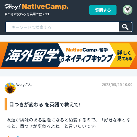
質問する
目つきが変わる を英語で教えて!
Averyさん
2023/09/15 10:00
目つきが変わる を英語で教えて!
友達が興味のある話題になると豹変するので、「好きな事とな
ると、目つきが変わるよね」と言いたいです。