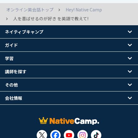
オンライン英会話トップ
Hey! Native Camp
人を喜ばせるのが好き を英語で教えて!
ネイティブキャンプ
ガイド
学習
講師を探す
その他
会社情報