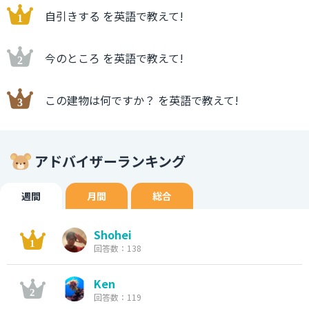
自引きする を英語で教えて!
今のところ を英語で教えて!
この建物は何ですか？ を英語で教えて!
アドバイザーランキング
週間
月間
総合
Shohei
回答数：138
Ken
回答数：119