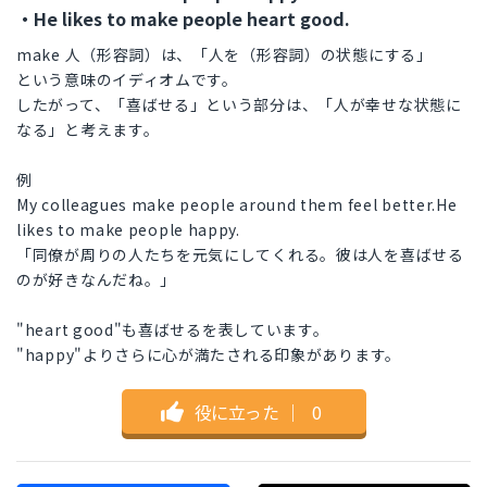
・He likes to make people heart good.
make 人（形容詞）は、「人を（形容詞）の状態にする」
という意味のイディオムです。
したがって、「喜ばせる」という部分は、「人が幸せな状態に
なる」と考えます。
例
My colleagues make people around them feel better.He
likes to make people happy.
「同僚が周りの人たちを元気にしてくれる。彼は人を喜ばせる
のが好きなんだね。」
"heart good"も喜ばせるを表しています。
"happy"よりさらに心が満たされる印象があります。
役に立った
｜
0