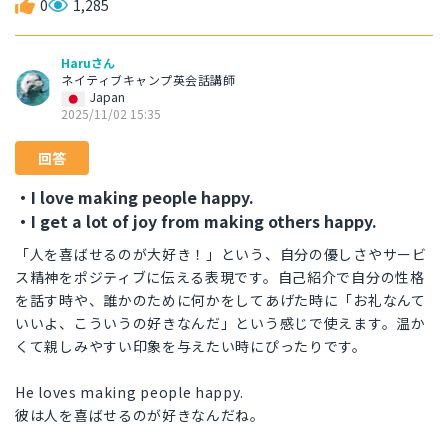
0
1,285
Haruさん
ネイティブキャンプ英会話講師
Japan
2025/11/02 15:35
回答
・I love making people happy.
・I get a lot of joy from making others happy.
「人を喜ばせるのが大好き！」という、自分の優しさやサービ
ス精神をポジティブに伝える表現です。自己紹介で自分の性格
を話す時や、誰かのために何かをしてあげた時に「お礼なんて
いいよ、こういうの好きなんだ」という感じで使えます。温か
くて親しみやすい印象を与えたい時にぴったりです。
He loves making people happy.
彼は人を喜ばせるのが好きなんだね。