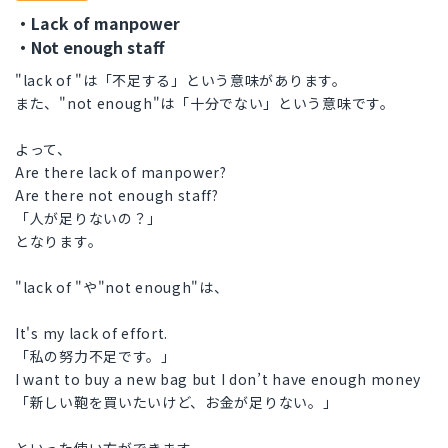
・Lack of manpower
・Not enough staff
"lack of "は「不足する」という意味があります。
また、"not enough"は「十分でない」という意味です。
よって、
Are there lack of manpower?
Are there not enough staff?
「人が足りないの？」
となります。
"lack of "や"not enough"は、
It's my lack of effort.
「私の努力不足です。」
I want to buy a new bag but I don’t have enough money
「新しい鞄を買いたいけど、お金が足りない。」