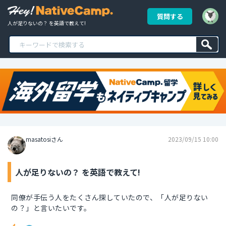
質問する
人が足りないの？ を英語で教えて!
masatosiさん
2023/09/15 10:00
人が足りないの？ を英語で教えて!
同僚が手伝う人をたくさん探していたので、「人が足りない
の？」と言いたいです。