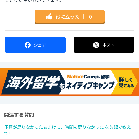
といった使い方ができます。
役に立った
｜
0
シェア
ポスト
関連する質問
予算が足りなかったおまけに、時間も足りなかった を英語で教え
て!