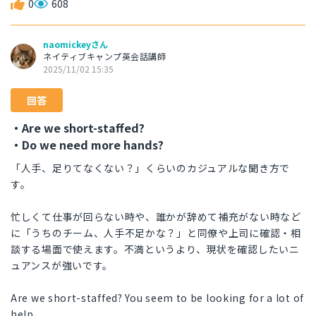
0
608
naomickeyさん
ネイティブキャンプ英会話講師
2025/11/02 15:35
回答
・Are we short-staffed?
・Do we need more hands?
「人手、足りてなくない？」くらいのカジュアルな聞き方で
す。
忙しくて仕事が回らない時や、誰かが辞めて補充がない時など
に「うちのチーム、人手不足かな？」と同僚や上司に確認・相
談する場面で使えます。不満というより、現状を確認したいニ
ュアンスが強いです。
Are we short-staffed? You seem to be looking for a lot of
help.