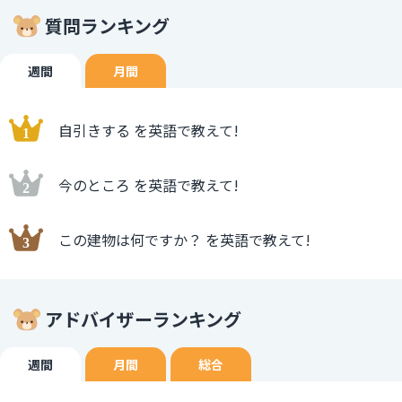
質問ランキング
週間
月間
自引きする を英語で教えて!
今のところ を英語で教えて!
この建物は何ですか？ を英語で教えて!
アドバイザーランキング
週間
月間
総合