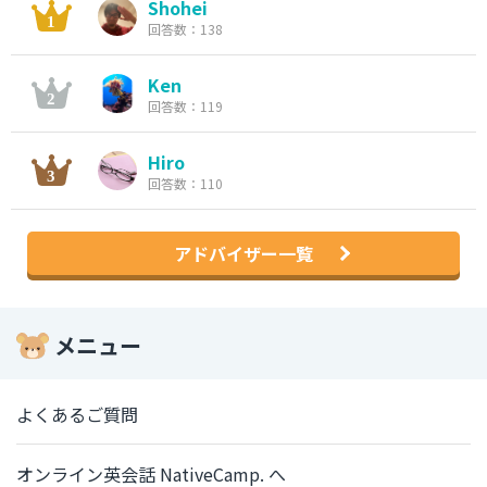
Shohei
回答数：138
Ken
回答数：119
Hiro
回答数：110
アドバイザー一覧
メニュー
よくあるご質問
オンライン英会話 NativeCamp. へ