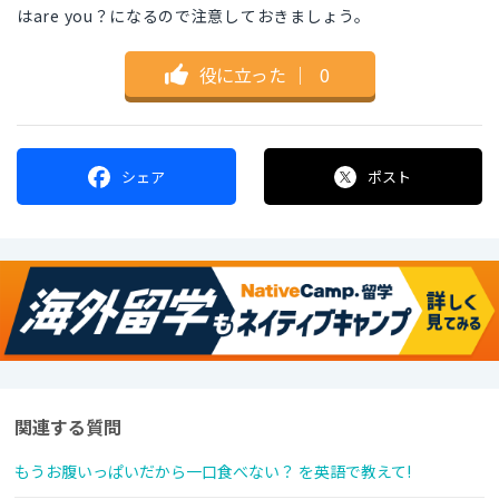
はare you？になるので注意しておきましょう。
役に立った
｜
0
シェア
ポスト
関連する質問
もうお腹いっぱいだから一口食べない？ を英語で教えて!