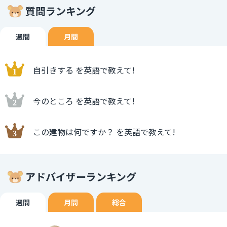
質問ランキング
週間
月間
自引きする を英語で教えて!
今のところ を英語で教えて!
この建物は何ですか？ を英語で教えて!
アドバイザーランキング
週間
月間
総合