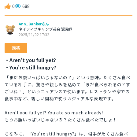
0
688
Ann_Bankerさん
ネイティブキャンプ英会話講師
2025/11/02 17:32
回答
・Aren't you full yet?
・You're still hungry?
「まだお腹いっぱいじゃないの？」という意味。たくさん食べ
ている相手に、驚きや親しみを込めて「まだ食べられるの？す
ごいね！」というニュアンスで使います。レストランや家での
食事中など、親しい間柄で使うカジュアルな表現です。
Aren't you full yet? You ate so much already!
もうお腹いっぱいじゃないの？たくさん食べたでしょ！
ちなみに、「You're still hungry?」は、相手がたくさん食べ