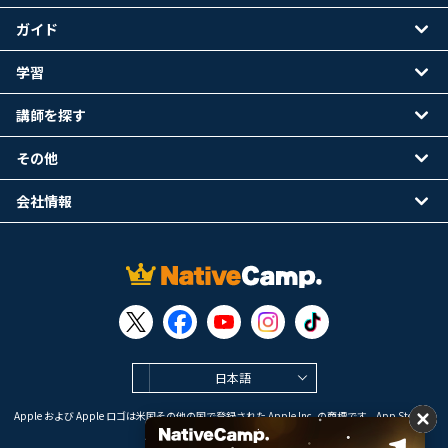
ガイド
学習
講師を探す
その他
会社情報
日本語
Apple および Apple ロゴは米国その他の国で登録された Apple Inc. の商標です。App Store は
Apple Inc. のサービスマークです。