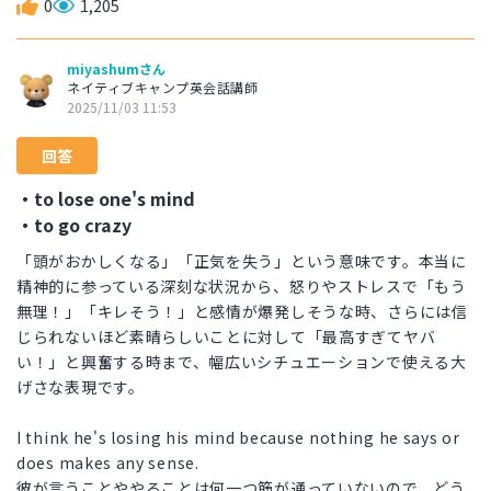
0
1,205
miyashumさん
ネイティブキャンプ英会話講師
2025/11/03 11:53
回答
・to lose one's mind
・to go crazy
「頭がおかしくなる」「正気を失う」という意味です。本当に
精神的に参っている深刻な状況から、怒りやストレスで「もう
無理！」「キレそう！」と感情が爆発しそうな時、さらには信
じられないほど素晴らしいことに対して「最高すぎてヤバ
い！」と興奮する時まで、幅広いシチュエーションで使える大
げさな表現です。
I think he's losing his mind because nothing he says or
does makes any sense.
彼が言うことややることは何一つ筋が通っていないので、どう