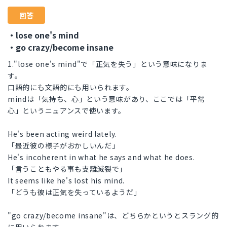
回答
・lose one's mind
・go crazy/become insane
1."lose one's mind"で「正気を失う」という意味になりま
す。
口語的にも文語的にも用いられます。
mindは「気持ち、心」という意味があり、ここでは「平常
心」というニュアンスで使います。
He's been acting weird lately.
「最近彼の様子がおかしいんだ」
He's incoherent in what he says and what he does.
「言うこともやる事も支離滅裂で」
It seems like he's lost his mind.
「どうも彼は正気を失っているようだ」
"go crazy/become insane"は、どちらかというとスラング的