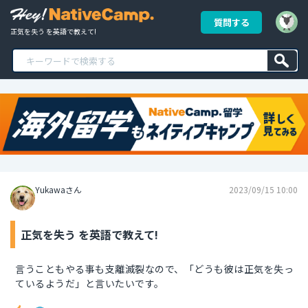
質問する
正気を失う を英語で教えて!
Yukawaさん
2023/09/15 10:00
正気を失う を英語で教えて!
言うこともやる事も支離滅裂なので、「どうも彼は正気を失っ
ているようだ」と言いたいです。