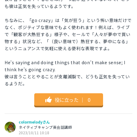
も彼は正気を失っているようです。
ちなみに、「go crazy」は「気が狂う」という怖い意味だけで
なく、ポジティブな意味でもよく使われます！例えば、ライブ
で「観客が大熱狂する」様子や、セールで「人々が夢中で買い
物する」状況など、「（良い意味で）熱狂する、夢中になる」
というニュアンスで気軽に使える便利な表現ですよ。
He's saying and doing things that don't make sense; I
think he's going crazy.
彼は言うこととやることが支離滅裂で、どうも正気を失ってい
るようだ。
役に立った
｜
0
colormelodyさん
ネイティブキャンプ英会話講師
2023/10/11 10:18