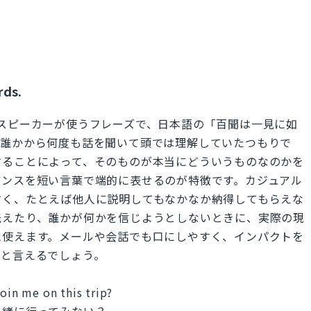
rds.
くネイティブスピーカーが使うフレーズで、日本語の「百聞は一見に如
。誰かから何度も話を聞いて頭では理解していたつもりで
することによって、そのものが本当にどういうものなのかを
アンスを短い言葉で端的に表せるのが特徴です。カジュアル
すく、たとえば他人に説明してもなかなか納得してもらえな
伝えたり、誰かが何かを信じようとしないときに、実際の現
に使えます。メールや会話でも口にしやすく、インパクトを
ズと言えるでしょう。
join me on this trip?
一緒に行ってみない？