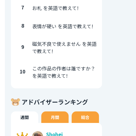
7
お札 を英語で教えて!
8
表情が硬い を英語で教えて!
磁気不良で使えません を英語
9
で教えて!
この作品の作者は誰ですか？
10
を英語で教えて!
アドバイザーランキング
週間
月間
総合
Shohei