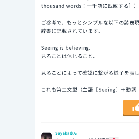
thousand words：一千語に匹敵する］
ご参考で、もっとシンプルな以下の諺表
辞書に記載されています。
Seeing is believing.
見ることは信じること。
見ることによって確認に繋がる様子を表
これも第二文型（主語［Seeing］＋動詞［
Sayakaさん