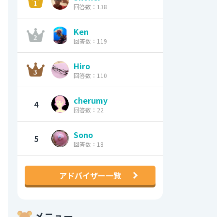
回答数：138
Ken
回答数：119
Hiro
回答数：110
cherumy
4
回答数：22
Sono
5
回答数：18
アドバイザー一覧
メニュー