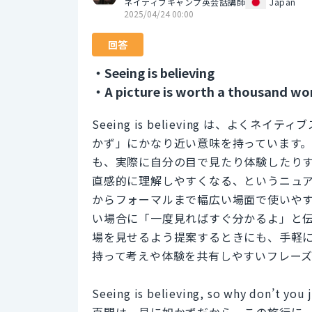
ネイティブキャンプ英会話講師
Japan
2025/04/24 00:00
回答
・Seeing is believing
・A picture is worth a thousand wo
Seeing is believing は、よ
かず」にかなり近い意味を持っています
も、実際に自分の目で見たり体験したり
直感的に理解しやすくなる、というニュ
からフォーマルまで幅広い場面で使いや
い場合に「一度見ればすぐ分かるよ」と
場を見せるよう提案するときにも、手軽
持って考えや体験を共有しやすいフレー
Seeing is believing, so why don’t you 
百聞は一見に如かずだから、この旅行に