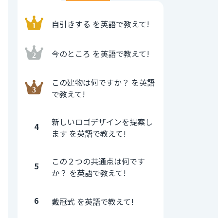
自引きする を英語で教えて!
今のところ を英語で教えて!
この建物は何ですか？ を英語
で教えて!
新しいロゴデザインを提案し
4
ます を英語で教えて!
この２つの共通点は何です
5
か？ を英語で教えて!
6
戴冠式 を英語で教えて!