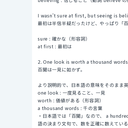
I wasn’t sure at first, but seeing is bel
最初は半信半疑だったけど、やっぱり「
sure : 確かな（形容詞）
at first : 最初は
2. One look is worth a thousand words
百聞は一見に如かず。
より説明的で、日本語の意味をそのまま
one look : 一度見ること、一見
worth : 価値がある（形容詞）
a thousand words : 千の言葉
・日本語では「百聞」なので、 a hundred 
語の決まり文句で、数を正確に数えている