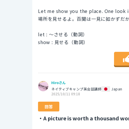
Let me show you the place. One look 
場所を見せるよ。百聞は一見に如かずだ
let : 〜させる（動詞）
show : 見せる（動詞）
Hiroさん
ネイティブキャンプ英会話講師
Japan
2025/10/11 09:18
回答
・A picture is worth a thousand wo