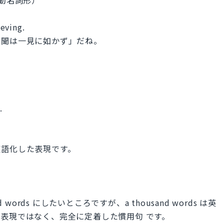
ieving.
百聞は一見に如かず」だね。
.
英語化した表現です。
words にしたいところですが、a thousand words は英
表現ではなく、完全に定着した慣用句 です。