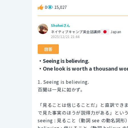
0
15,027
Shoheiさん
ネイティブキャンプ英会話講師
Japan
2025/12/21 21:44
回答
・Seeing is believing.
・One look is worth a thousand wo
1. Seeing is believing.
百聞は一見に如かず。
「見ることは信じることだ」と直訳でき
で見た事実のほうが説得力がある」とい
seeing : 見ること（動詞 see の動名詞形
believing : 信じること（動詞 believ