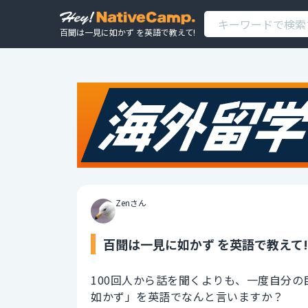
百聞は一見に如かず を英語で教えて!
Zenさん
百聞は一見に如かず を英語で教えて!
100回人から話を聞くよりも、一度自分
如かず」を英語でなんと言いますか？