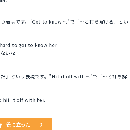
です。"Get to know ~."で「～と打ち解ける」とい
hard to get to know her.
れないな。
う表現です。"Hit it off with ~."で「～と打ち解
it it off with her.
役に立った
｜
0