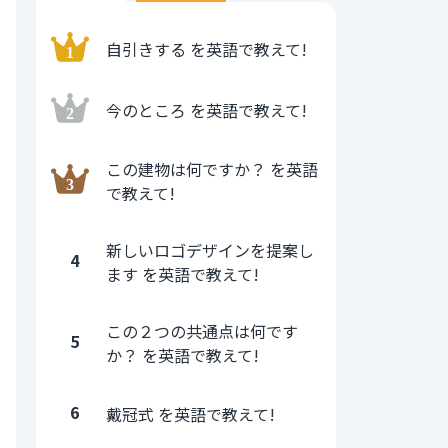
自引きする を英語で教えて!
今のところ を英語で教えて!
この建物は何ですか？ を英語
で教えて!
新しいロゴデザインを提案し
4
ます を英語で教えて!
この２つの共通点は何です
5
か？ を英語で教えて!
6
戴冠式 を英語で教えて!