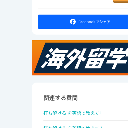
Facebookで
シェア
関連する質問
打ち解ける を英語で教えて!