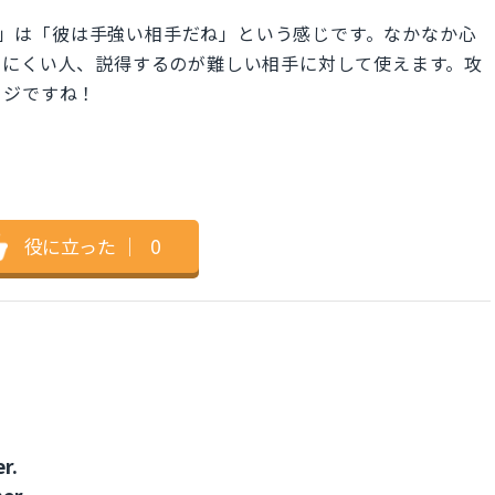
o crack.」は「彼は手強い相手だね」という感じです。なかなか心
りにくい人、説得するのが難しい相手に対して使えます。攻
ージですね！
役に立った
｜
0
r.
er.