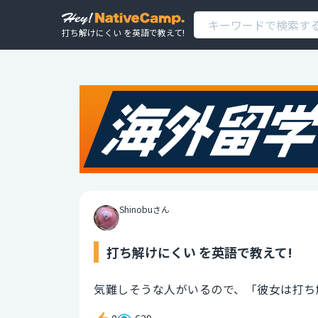
打ち解けにくい を英語で教えて!
Shinobuさん
打ち解けにくい を英語で教えて!
気難しそうな人がいるので、「彼女は打ち