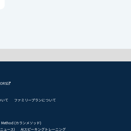
TORS
ついて
ファミリープランについて
an Method (カランメソッド)
リーニュース)
AIスピーキングトレーニング