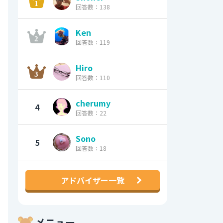
回答数：138
Ken
回答数：119
Hiro
回答数：110
cherumy
4
回答数：22
Sono
5
回答数：18
アドバイザー一覧
メニュー