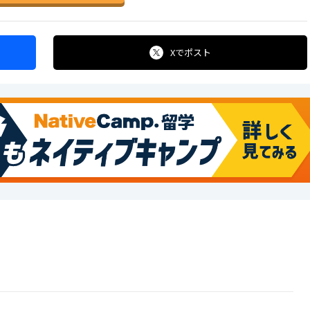
Xで
ポスト