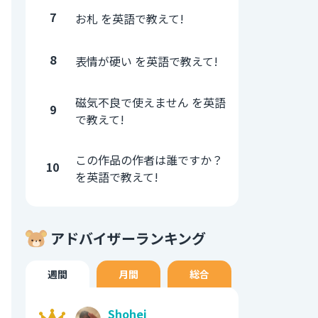
7
お札 を英語で教えて!
8
表情が硬い を英語で教えて!
磁気不良で使えません を英語
9
で教えて!
この作品の作者は誰ですか？
10
を英語で教えて!
アドバイザーランキング
週間
月間
総合
Shohei