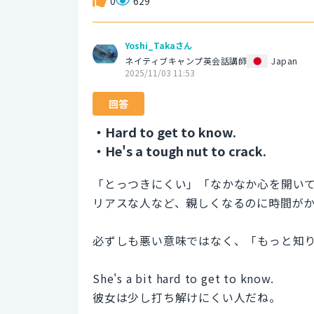
0
629
Yoshi_Takaさん
ネイティブキャンプ英会話講師
Japan
2025/11/03 11:53
回答
・Hard to get to know.
・He's a tough nut to crack.
「とっつきにくい」「なかなか心を開い
リアスな人など、親しくなるのに時間が
必ずしも悪い意味ではなく、「もっと知
She's a bit hard to get to know.
彼女は少し打ち解けにくい人だね。