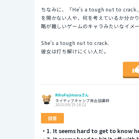
ちなみに、「He's a tough nut t
を開かない人や、何を考えているか分か
略が難しいゲームのキャラみたいなイメ
She's a tough nut to crack.
彼女は打ち解けにくい人だ。
RihoFujimuraさん
ネイティブキャンプ英会話講師
2023/09/25 18:22
回答
・1. It seems hard to get to know he
・2. It seems hard to hit it off with h