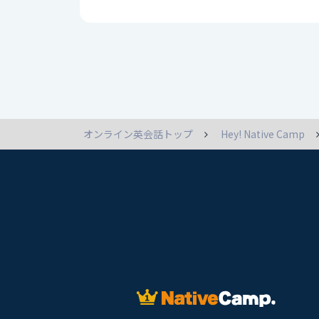
オンライン英会話トップ
Hey! Native Camp