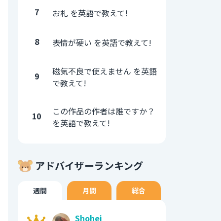
7
お札 を英語で教えて!
8
表情が硬い を英語で教えて!
磁気不良で使えません を英語
9
で教えて!
この作品の作者は誰ですか？
10
を英語で教えて!
アドバイザーランキング
週間
月間
総合
Shohei