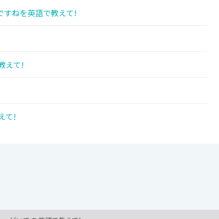
ですねを英語で教えて!
教えて!
えて!