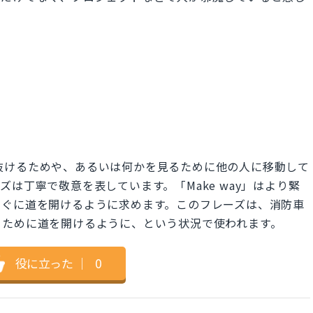
」
が通り抜けるためや、あるいは何かを見るために他の人に移動して
は丁寧で敬意を表しています。「Make way」はより緊
すぐに道を開けるように求めます。このフレーズは、消防車
るために道を開けるように、という状況で使われます。
役に立った
｜
0