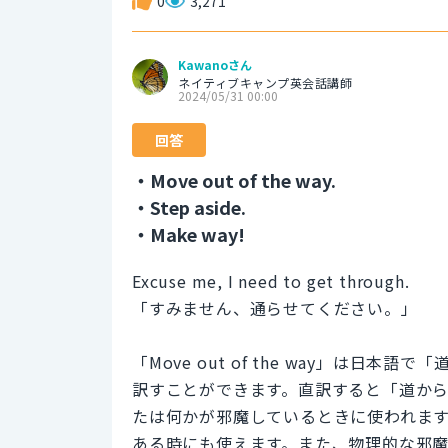
0
3,271
Kawanoさん
ネイティブキャンプ英会話講師
2024/05/31 00:00
回答
・Move out of the way.
・Step aside.
・Make way!
Excuse me, I need to get through.
「すみません、通らせてください。」
「Move out of the way」は
訳すことができます。直訳すると「道か
たは何かが邪魔しているときに使われま
ある時にも使えます。また、物理的な邪