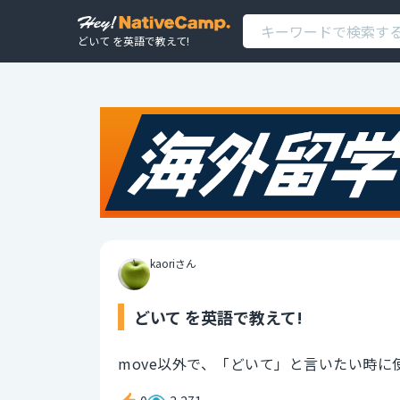
どいて を英語で教えて!
kaoriさん
どいて を英語で教えて!
move以外で、「どいて」と言いたい時に