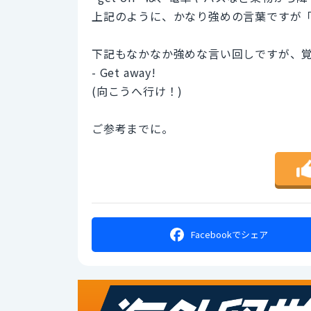
上記のように、かなり強めの言葉ですが
下記もなかなか強めな言い回しですが、
- Get away!
(向こうへ行け！)
ご参考までに。
Facebookで
シェア