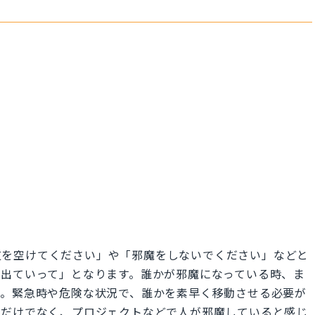
日本語で「道を空けてください」や「邪魔をしないでください」などと
ら出ていって」となります。誰かが邪魔になっている時、ま
す。緊急時や危険な状況で、誰かを素早く移動させる必要が
魔だけでなく、プロジェクトなどで人が邪魔していると感じ