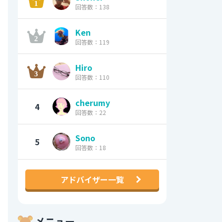
回答数：138
Ken
回答数：119
Hiro
回答数：110
cherumy
4
回答数：22
Sono
5
回答数：18
アドバイザー一覧
メニュー