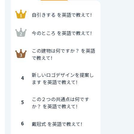
自引きする を英語で教えて!
今のところ を英語で教えて!
この建物は何ですか？ を英語
で教えて!
新しいロゴデザインを提案し
4
ます を英語で教えて!
この２つの共通点は何です
5
か？ を英語で教えて!
6
戴冠式 を英語で教えて!