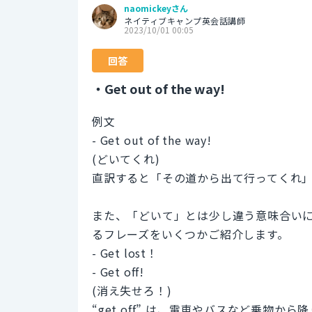
naomickeyさん
ネイティブキャンプ英会話講師
2023/10/01 00:05
回答
・Get out of the way!
例文
- Get out of the way!
(どいてくれ)
直訳すると「その道から出て行ってくれ
また、「どいて」とは少し違う意味合い
るフレーズをいくつかご紹介します。
- Get lost！
- Get off!
(消え失せろ！)
“get off” は、電車やバスなど乗物