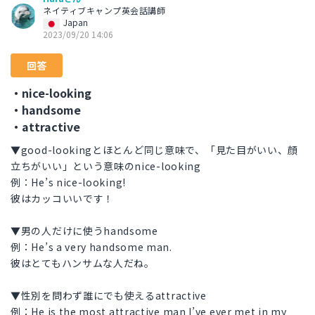
ネイティブキャンプ英会話講師
Japan
2023/09/20 14:06
回答
・nice-looking
・handsome
・attractive
▼good-lookingとほとんど同じ意味で、「見た目がいい、顔
立ちがいい」という意味のnice-looking
例：He’s nice-looking!
彼はカッコいいです！
▼男の人だけに使うhandsome
例：He’s a very handsome man.
彼はとてもハンサムな人だね。
▼性別を問わず誰にでも使えるattractive
例：He is the most attractive man I’ve ever met in my