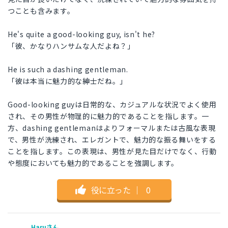
つことも含みます。
He's quite a good-looking guy, isn't he?
「彼、かなりハンサムな人だよね？」
He is such a dashing gentleman.
「彼は本当に魅力的な紳士だね。」
Good-looking guyは日常的な、カジュアルな状況でよく使用
され、その男性が物理的に魅力的であることを指します。一
方、dashing gentlemanはよりフォーマルまたは古風な表現
で、男性が洗練され、エレガントで、魅力的な振る舞いをする
ことを指します。この表現は、男性が見た目だけでなく、行動
や態度においても魅力的であることを強調します。
役に立った
｜
0
Haruさん