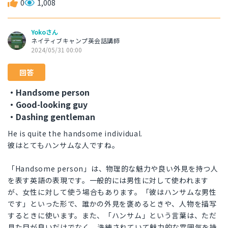
0
1,008
Yokoさん
ネイティブキャンプ英会話講師
2024/05/31 00:00
回答
・Handsome person
・Good-looking guy
・Dashing gentleman
He is quite the handsome individual.
彼はとてもハンサムな人ですね。
「Handsome person」は、物理的な魅力や良い外見を持つ人
を表す英語の表現です。一般的には男性に対して使われます
が、女性に対して使う場合もあります。「彼はハンサムな男性
です」といった形で、誰かの外見を褒めるときや、人物を描写
するときに使います。また、「ハンサム」という言葉は、ただ
見た目が良いだけでなく、洗練されていて魅力的な雰囲気を持