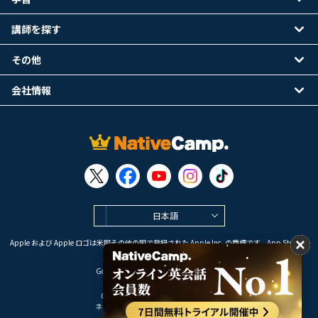
講師を探す
その他
会社情報
日本語
Apple および Apple ロゴは米国その他の国で登録された Apple Inc. の商標です。App Store は
Apple Inc. のサービスマークです。
Google Play は Google LLC の商標です。
Copyright © 2026 オンライン英会話
ネイティブキャンプ All Rights Reserved.