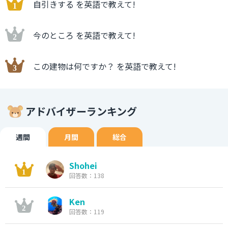
自引きする を英語で教えて!
今のところ を英語で教えて!
この建物は何ですか？ を英語で教えて!
アドバイザーランキング
週間
月間
総合
Shohei
回答数：138
Ken
回答数：119