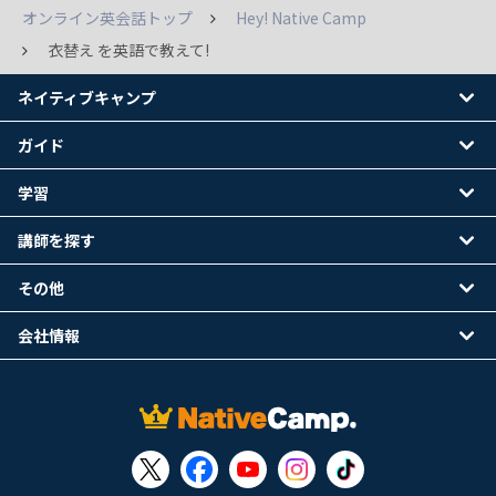
オンライン英会話トップ
Hey! Native Camp
衣替え を英語で教えて!
ネイティブキャンプ
ガイド
学習
講師を探す
その他
会社情報