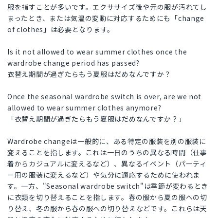
服を指すことが多いです。エクササイズ後や元の服が汚れてし
まったとき、または気温の変動に対応するためにも「change
of clothes」は必要となります。
Is it not allowed to wear summer clothes once the
wardrobe change period has passed?
衣替え期間が過ぎたらもう夏服はだめなんですか？
Once the seasonal wardrobe switch is over, are we not
allowed to wear summer clothes anymore?
「衣替え期間が過ぎたらもう夏服はだめなんですか？」
Wardrobe changeは一般的に、ある特定の服装を別の服装に
変えることを指します。これは一日のうちの異なる時間（仕事
着からカジュアルに変えるなど）、異なるイベント（パーティ
ー用の服装に変えるなど）や気分に適応するために使われま
す。一方、"Seasonal wardrobe switch"は季節が変わるとき
に衣類を切り替えることを指します。春の服から夏の服への切
り替え、冬の服から春の服への切り替えなどです。これらは天