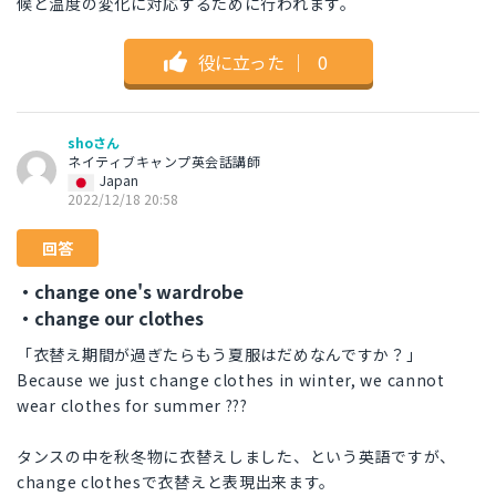
候と温度の変化に対応するために行われます。
役に立った
｜
0
shoさん
ネイティブキャンプ英会話講師
Japan
2022/12/18 20:58
回答
・change one's wardrobe
・change our clothes
「衣替え期間が過ぎたらもう夏服はだめなんですか？」
Because we just change clothes in winter, we cannot
wear clothes for summer ???
タンスの中を秋冬物に衣替えしました、という英語ですが、
change clothesで衣替えと表現出来ます。