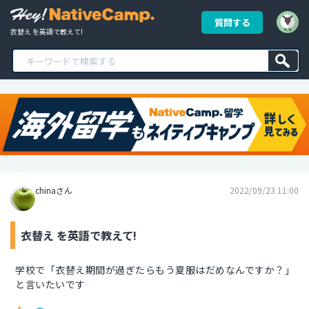
質問する
衣替え を英語で教えて!
chinaさん
2022/09/23 11:00
衣替え を英語で教えて!
学校で「衣替え期間が過ぎたらもう夏服はだめなんですか？」
と言いたいです